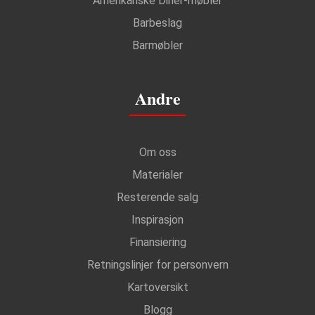
Amerikanske Diner-møbler
Barbeslag
Barmøbler
Andre
Om oss
Materialer
Resterende salg
Inspirasjon
Finansiering
Retningslinjer for personvern
Kartoversikt
Blogg