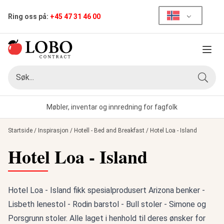
Ring oss på:
+45 47 31 46 00
Meny
Søk
Søk
Møbler, inventar og innredning for fagfolk
Startside
/
Inspirasjon
/
Hotell - Bed and Breakfast
/
Hotel Loa - Island
Hotel Loa - Island
Hotel Loa - Island fikk spesialprodusert Arizona benker -
Lisbeth lenestol - Rodin barstol - Bull stoler - Simone og
Porsgrunn stoler. Alle laget i henhold til deres ønsker for