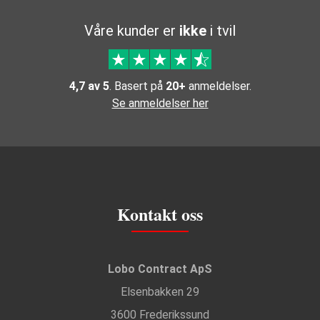
Våre kunder er
ikke
i tvil
4,7 av 5
. Basert på
20+
anmeldelser.
Se anmeldelser her
Kontakt oss
Lobo Contract ApS
Elsenbakken 29
3600 Frederikssund