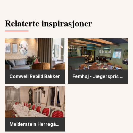
Relaterte inspirasjoner
Comwell Rebild Bakker
Femhøj - Jægerspris - Vinbar
Comwell Rebild Bakker
Femhøj - Jægerspris - Vinbar
Melderstein Herregård - Sverige
Melderstein Herregård - Sverige