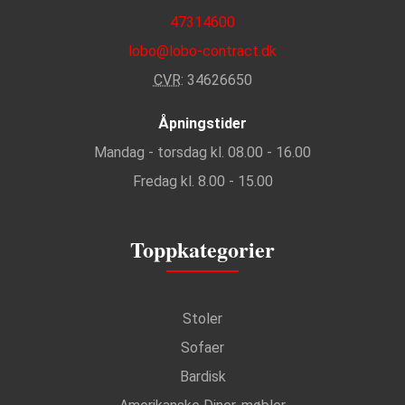
47314600
lobo@lobo-contract.dk
CVR
: 34626650
Åpningstider
Mandag - torsdag kl. 08.00 - 16.00
Fredag kl. 8.00 - 15.00
Toppkategorier
Stoler
Sofaer
Bardisk