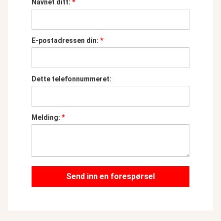
Navnet ditt:
*
E-postadressen din:
*
Dette telefonnummeret:
Melding:
*
Send inn en forespørsel