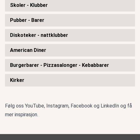
Skoler - Klubber
Pubber - Barer
Diskoteker - nattklubber
American Diner
Burgerbarer - Pizzasalonger - Kebabbarer
Kirker
Følg oss
YouTube
,
Instagram
,
Facebook
og
LinkedIn
og få
mer inspirasjon.