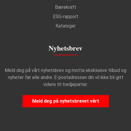
Bærekraft
ESG-rapport
Kataloger
Nyhetsbrev
Meld deg på vårt nyhetsbrev og motta eksklusive tilbud og
nyheter før alle andre. E-postadressen din vil ikke bli gitt
videre til tredjeparter.
Meld deg på nyhetsbrevet vårt