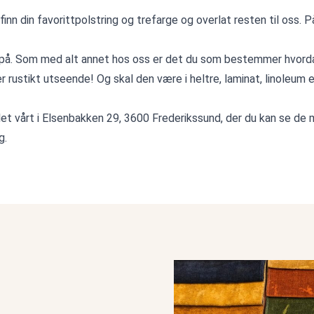
 finn din favorittpolstring og trefarge og overlat resten til oss
r på. Som med alt annet hos oss er det du som bestemmer hvordan
er rustikt utseende! Og skal den være i heltre, laminat, linoleum e
alet vårt i Elsenbakken 29, 3600 Frederikssund, der du kan se de
g.