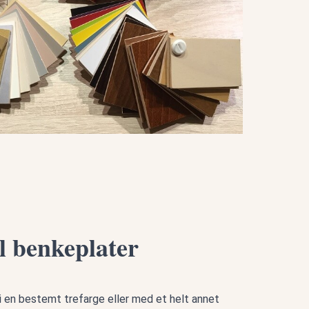
il benkeplater
i en bestemt trefarge eller med et helt annet