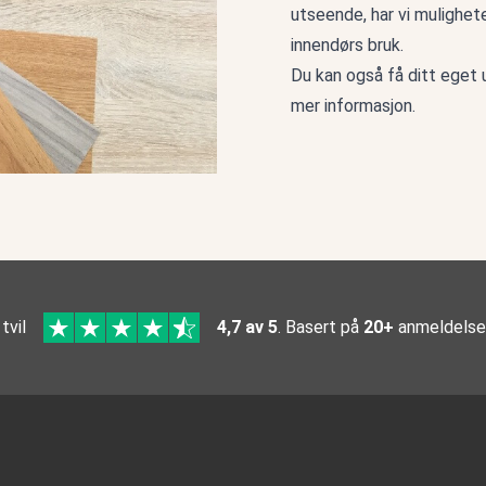
utseende, har vi mulighet
innendørs bruk.
Du kan også få ditt eget 
mer informasjon.
 tvil
4,7 av 5
. Basert på
20+
anmeldelse