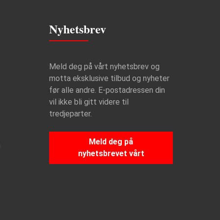
Nyhetsbrev
Meld deg på vårt nyhetsbrev og
motta eksklusive tilbud og nyheter
før alle andre. E-postadressen din
vil ikke bli gitt videre til
tredjeparter.
Meld deg på
n
nyhetsbrevet vårt