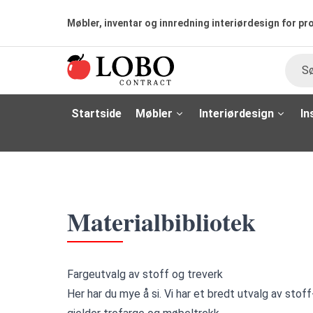
Møbler, inventar og innredning interiørdesign for pr
Søk
Startside
Møbler
Interiørdesign
In
Materialbibliotek
Fargeutvalg av stoff og treverk
Her har du mye å si. Vi har et bredt utvalg av stof