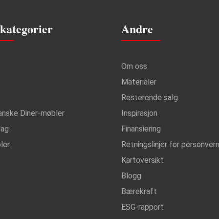
kategorier
Andre
Om oss
Materialer
Resterende salg
anske Diner-møbler
Inspirasjon
lag
Finansiering
ler
Retningslinjer for personver
Kartoversikt
Blogg
Bærekraft
ESG-rapport