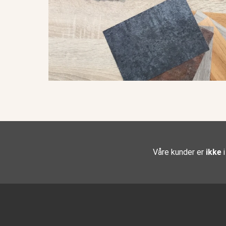
Våre kunder er
ikke
i