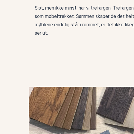
Sist, men ikke minst, har vi trefargen. Trefargen
som møbeltrekket. Sammen skaper de det helt r
møblene endelig står i rommet, er det ikke like
ser ut.