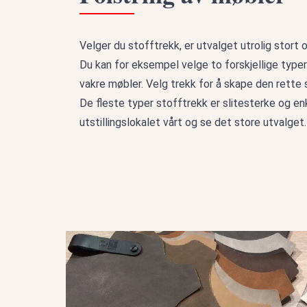
Velger du stofftrekk, er utvalget utrolig stort
Du kan for eksempel velge to forskjellige type
vakre møbler. Velg trekk for å skape den rette 
De fleste typer stofftrekk er slitesterke og en
utstillingslokalet vårt og se det store utvalget.