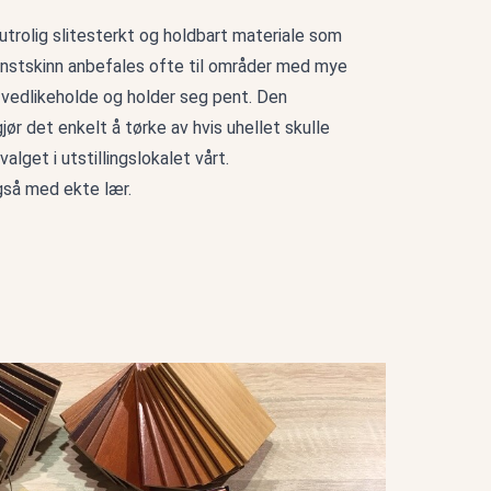
utrolig slitesterkt og holdbart materiale som
Kunstskinn anbefales ofte til områder med mye
å vedlikeholde og holder seg pent. Den
ør det enkelt å tørke av hvis uhellet skulle
alget i utstillingslokalet vårt.
også med ekte lær.