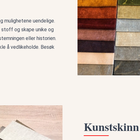
 og mulighetene uendelige.
r stoff og skape unike og
stemningen eller historien.
kle å vedlikeholde. Besøk
Kunstskinn 