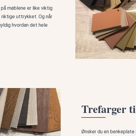
 på møblene er like viktig
iktige uttrykket. Og når
gyldig hvordan det hele
Trefarger t
Ønsker du en benkeplate 