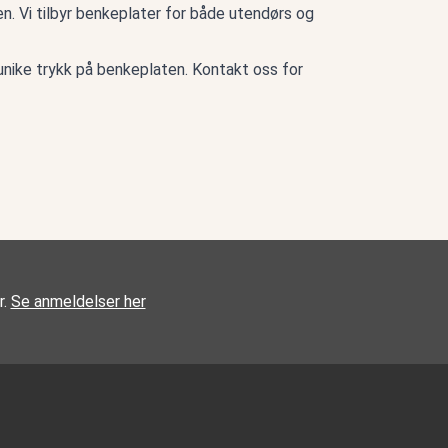
en. Vi tilbyr benkeplater for både utendørs og
unike trykk på benkeplaten. Kontakt oss for
r.
Se anmeldelser her