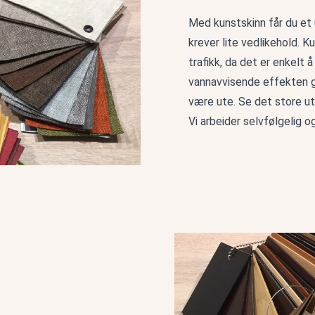
Med kunstskinn får du et 
krever lite vedlikehold. 
trafikk, da det er enkelt 
vannavvisende effekten gj
være ute. Se det store utv
Vi arbeider selvfølgelig 