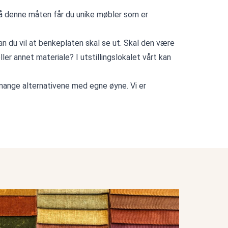
. På denne måten får du unike møbler som er
 du vil at benkeplaten skal se ut. Skal den være
ller annet materiale? I utstillingslokalet vårt kan
 mange alternativene med egne øyne. Vi er