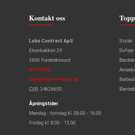
Kontakt oss
Topp
Lobo Contract ApS
Stoler
Elsenbakken 29
Sofaer
3600 Frederikssund
Bardisk
47314600
Amerik
lobo@lobo-contract.dk
Barbes
CVR
: 34626650
Barmøb
Åpningstider
Mandag - torsdag kl. 08.00 - 16.00
Fredag kl. 8.00 - 15.00