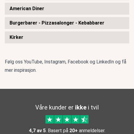
American Diner
Burgerbarer - Pizzasalonger - Kebabbarer
Kirker
Følg oss
YouTube
,
Instagram
,
Facebook
og
LinkedIn
og få
mer inspirasjon.
Våre kunder er
ikke
i tvil
4,7 av 5
. Basert på
20+
anmeldelser.