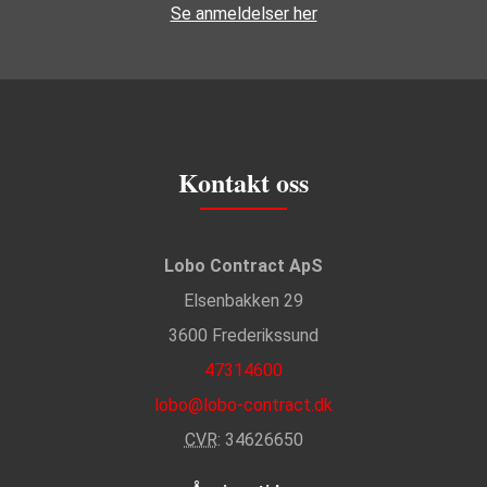
Se anmeldelser her
Kontakt oss
Lobo Contract ApS
Elsenbakken 29
3600 Frederikssund
47314600
lobo@lobo-contract.dk
CVR
: 34626650