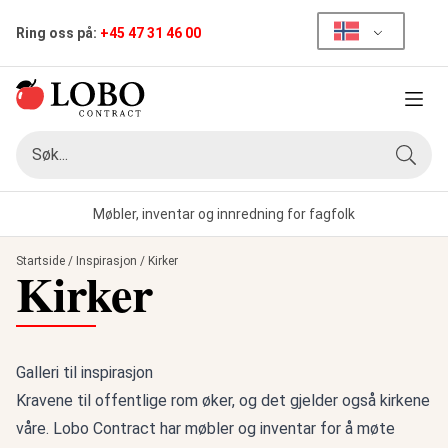
Ring oss på:
+45 47 31 46 00
Meny
Søk
Søk
Møbler, inventar og innredning for fagfolk
Startside
/
Inspirasjon
/
Kirker
Kirker
Galleri til inspirasjon
Kravene til offentlige rom øker, og det gjelder også kirkene
våre. Lobo Contract har møbler og inventar for å møte