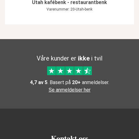
Utah kafébenk - restaurantbenk
Varenummer: 20-Utah-benk
Våre kunder er
ikke
i tvil
4,7 av 5
. Basert på
20+
anmeldelser.
Se anmeldelser her
Kontakt oss