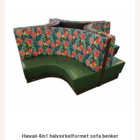
Hawaii 4in1 halvsirkelformet sofa benker