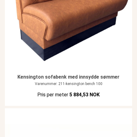
Kensington sofabenk med innsydde sømmer
Varenummer: 211-kensington bench 100
Pris per meter
5 884,53 NOK