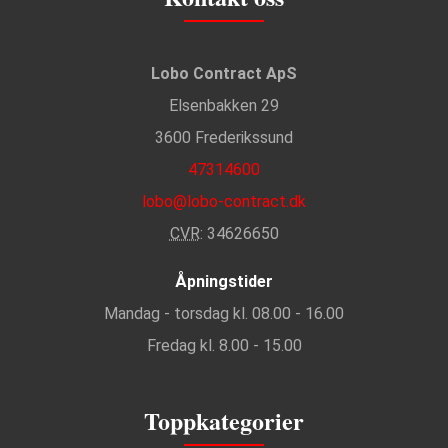
Lobo Contract ApS
Elsenbakken 29
3600 Frederikssund
47314600
lobo@lobo-contract.dk
CVR
: 34626650
Åpningstider
Mandag - torsdag kl. 08.00 - 16.00
Fredag kl. 8.00 - 15.00
Toppkategorier