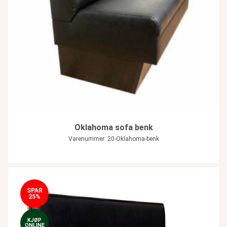
Oklahoma sofa benk
Varenummer: 20-Oklahoma-benk
SPAR
25%
KJØP
ONLINE