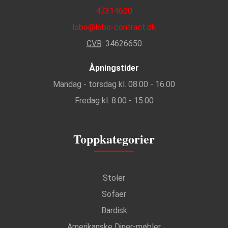
47314600
lobo@lobo-contract.dk
CVR
: 34626650
Åpningstider
Mandag - torsdag kl. 08.00 - 16.00
Fredag kl. 8.00 - 15.00
Toppkategorier
Stoler
Sofaer
Bardisk
Amerikanske Diner-møbler