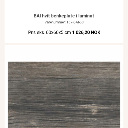
BAI hvit benkeplate i laminat
Varenummer: 167-BAI-50
Pris eks. 60x60x5 cm
1 026,20 NOK