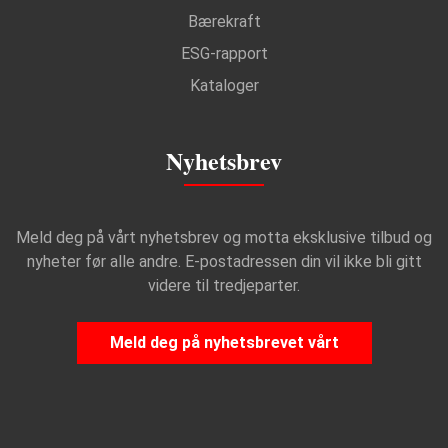
Bærekraft
ESG-rapport
Kataloger
Nyhetsbrev
Meld deg på vårt nyhetsbrev og motta eksklusive tilbud og
nyheter før alle andre. E-postadressen din vil ikke bli gitt
videre til tredjeparter.
Meld deg på nyhetsbrevet vårt