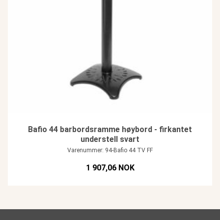
Bafio 44 barbordsramme høybord - firkantet
understell svart
Varenummer: 94-Bafio 44 TV FF
1 907,06 NOK