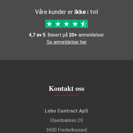
Våre kunder er
ikke
i tvil
4,7 av 5
. Basert på
20+
anmeldelser.
Se anmeldelser her
Kontakt oss
Lobo Contract ApS
Elsenbakken 29
3600 Frederikssund