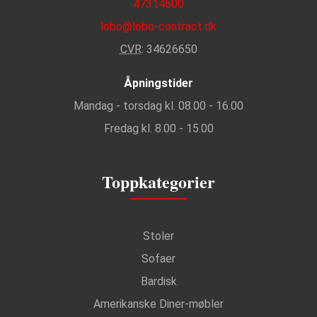
47314600
lobo@lobo-contract.dk
CVR
: 34626650
Åpningstider
Mandag - torsdag kl. 08.00 - 16.00
Fredag kl. 8.00 - 15.00
Toppkategorier
Stoler
Sofaer
Bardisk
Amerikanske Diner-møbler