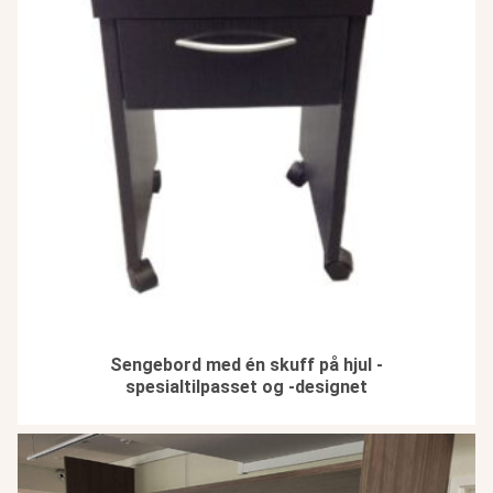
Sengebord med én skuff på hjul -
spesialtilpasset og -designet