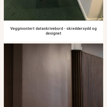
Veggmontert dataskrivebord - skreddersydd og
designet