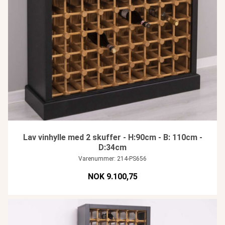
Lav vinhylle med 2 skuffer - H:90cm - B: 110cm -
D:34cm
Varenummer: 214-PS656
NOK 9.100,75