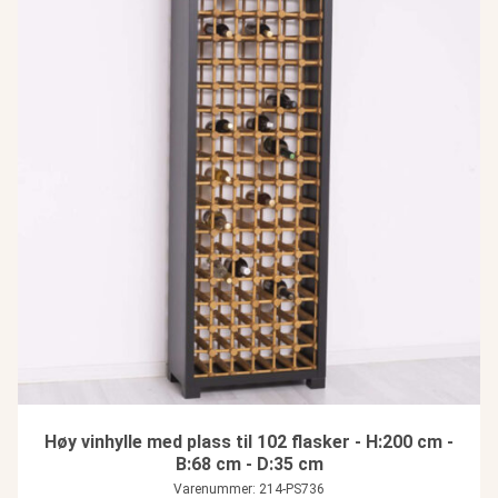
Høy vinhylle med plass til 102 flasker - H:200 cm -
B:68 cm - D:35 cm
Varenummer: 214-PS736