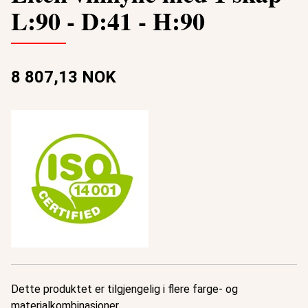
L:90 - D:41 - H:90
8 807,13 NOK
Dette produktet er tilgjengelig i flere farge- og
materialkombinasjoner.