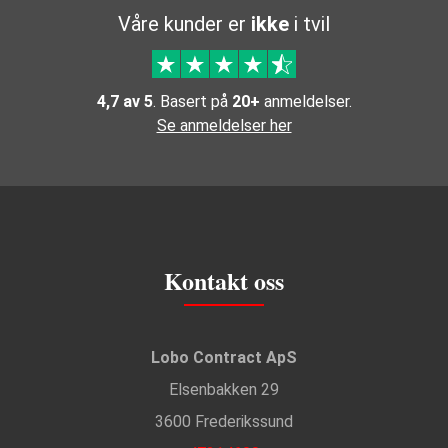
Våre kunder er
ikke
i tvil
4,7 av 5
. Basert på
20+
anmeldelser.
Se anmeldelser her
Kontakt oss
Lobo Contract ApS
Elsenbakken 29
3600 Frederikssund