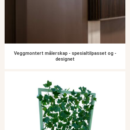
Veggmontert målerskap - spesialtilpasset og -
designet