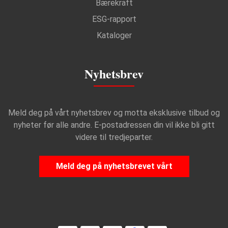
Bærekraft
ESG-rapport
Kataloger
Nyhetsbrev
Meld deg på vårt nyhetsbrev og motta eksklusive tilbud og
nyheter før alle andre. E-postadressen din vil ikke bli gitt
videre til tredjeparter.
Meld deg på nyhetsbrevet vårt