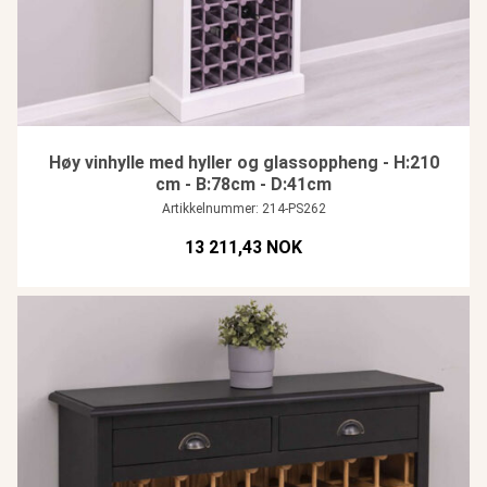
Høy vinhylle med hyller og glassoppheng - H:210
cm - B:78cm - D:41cm
Artikkelnummer: 214-PS262
13 211,43 NOK