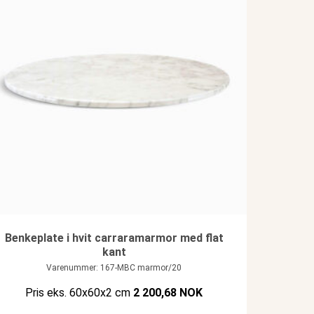
Benkeplate i hvit carraramarmor med flat
kant
Varenummer: 167-MBC marmor/20
Pris eks. 60x60x2 cm
2 200,68 NOK