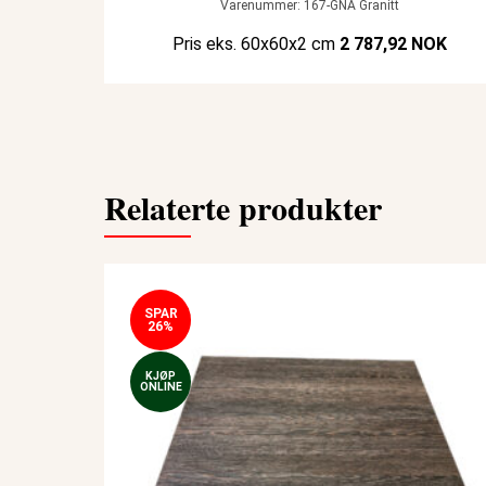
Varenummer: 167-GNA Granitt
Pris eks. 60x60x2 cm
2 787,92 NOK
Relaterte produkter
SPAR
26%
KJØP
ONLINE