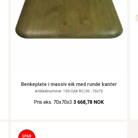
Benkeplate i massiv eik med runde kanter
Artikkelnummer: 150-OAK RC/30 - 70x70
Pris eks. 70x70x3
3 668,78 NOK
SPAR