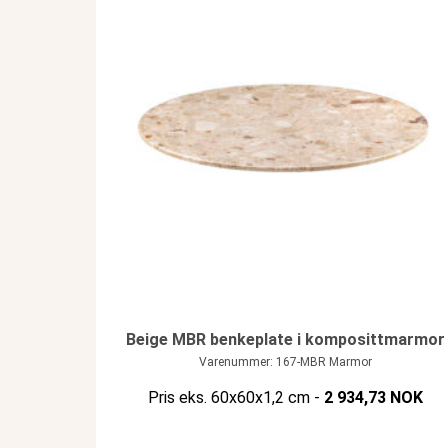
Beige MBR benkeplate i komposittmarmor
Varenummer: 167-MBR Marmor
Pris eks. 60x60x1,2 cm -
2 934,73 NOK