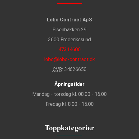
Lobo Contract ApS
Elsenbakken 29
3600 Frederikssund
47314600
lobo@lobo-contract.dk
CVR
: 34626650
Åpningstider
Mandag - torsdag kl. 08.00 - 16.00
Fredag kl. 8.00 - 15.00
Toppkategorier