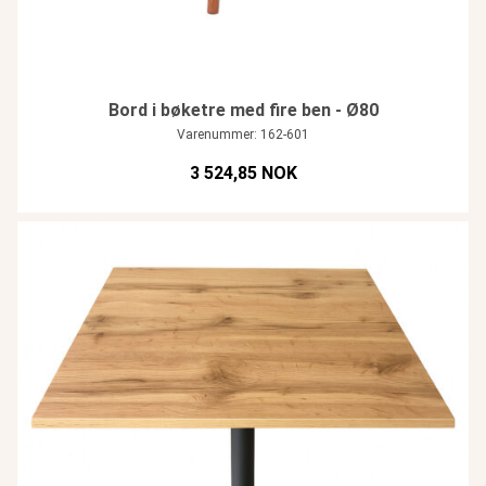
Bord i bøketre med fire ben - Ø80
Varenummer: 162-601
3 524,85 NOK