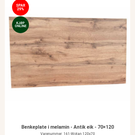
SPAR
29%
KJØP
ONLINE
Benkeplate i melamin - Antik eik - 70×120
Varenummer: 161-Wotan 120x70