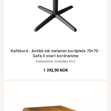
Kafébord - Antikk eik melamin bordplate 70×70 -
Gafa 4 svart bordramme
Varenummer: Innendørs BS 2
1 392,90 NOK