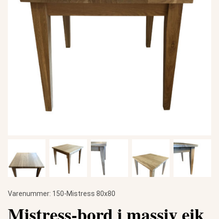
Varenummer:
150-Mistress 80x80
Mistress-bord i massiv eik