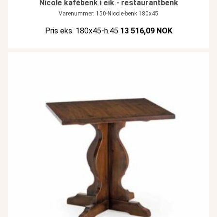
Nicole kafébenk i eik - restaurantbenk
Varenummer: 150-Nicole-benk 180x45
Pris eks. 180x45-h.45
13 516,09 NOK