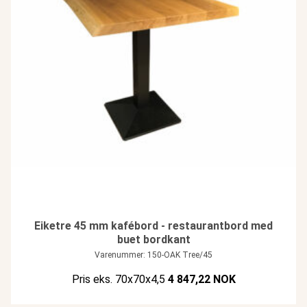
Eiketre 45 mm kafébord - restaurantbord med
buet bordkant
Varenummer: 150-OAK Tree/45
Pris eks. 70x70x4,5
4 847,22 NOK