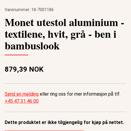
Varenummer:
18-7001186
Monet utestol aluminium -
textilene, hvit, grå - ben i
bambuslook
879,39 NOK
Send en melding
eller ring oss for mer informasjon på tlf.
+45 47 31 46 00
Dette produktet er ikke tilgjengelig for kjøp på nettet.