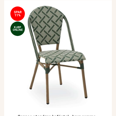
SPAR
11%
KJØP
ONLINE