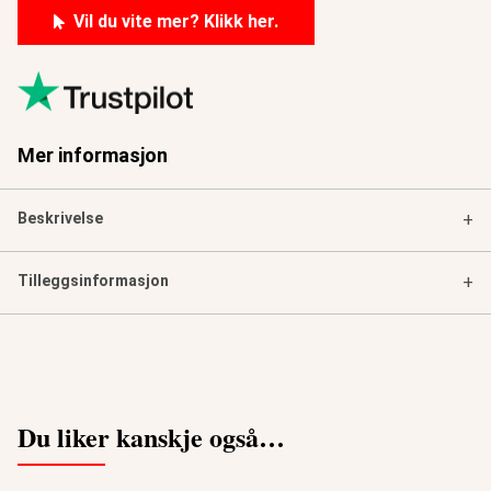
Vil du vite mer? Klikk her.
Mer informasjon
Beskrivelse
+
Tilleggsinformasjon
+
Du liker kanskje også…