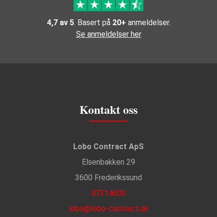
4,7 av 5
. Basert på
20+
anmeldelser.
Se anmeldelser her
Kontakt oss
Lobo Contract ApS
Elsenbakken 29
3600 Frederikssund
47314600
lobo@lobo-contract.dk