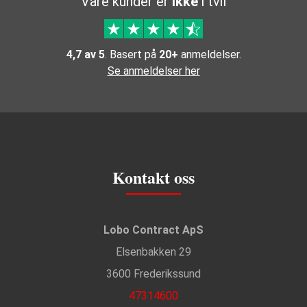
Våre kunder er
ikke
i tvil
4,7 av 5
. Basert på
20+
anmeldelser.
Se anmeldelser her
Kontakt oss
Lobo Contract ApS
Elsenbakken 29
3600 Frederikssund
47314600