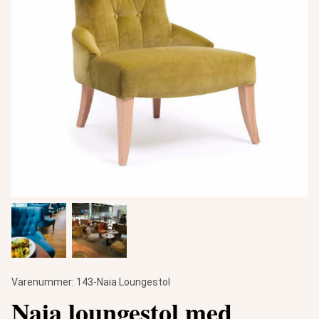
Varenummer:
143-Naia Loungestol
Naia loungestol med