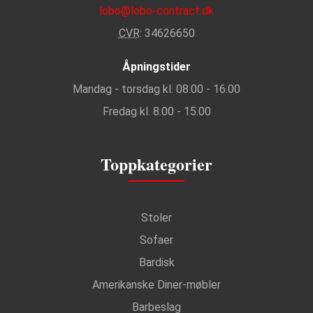
lobo@lobo-contract.dk
CVR
: 34626650
Åpningstider
Mandag - torsdag kl. 08.00 - 16.00
Fredag kl. 8.00 - 15.00
Toppkategorier
Stoler
Sofaer
Bardisk
Amerikanske Diner-møbler
Barbeslag