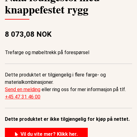
knappefestet rygg
8 073,08 NOK
Trefarge og møbeltrekk på forespørsel
Dette produktet er tilgjengelig i flere farge- og
materialkombinasjoner.
Send en melding
eller ring oss for mer informasjon på tlf.
+45 47 31 46 00
Dette produktet er ikke tilgjengelig for kjøp på nettet.
Vil du vite mer? Klikk her.