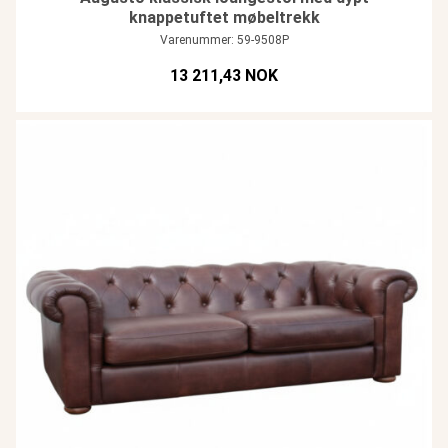
knappetuftet møbeltrekk
Varenummer: 59-9508P
13 211,43 NOK