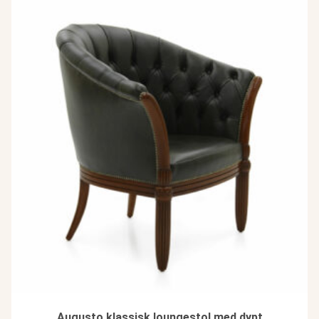
Augusto klassisk loungestol med dypt