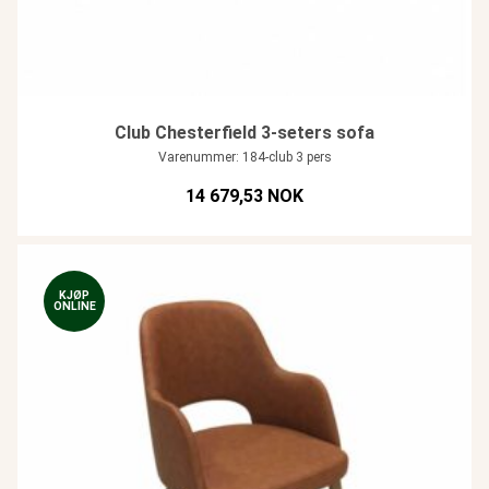
Club Chesterfield 3-seters sofa
Varenummer: 184-club 3 pers
14 679,53 NOK
KJØP
ONLINE