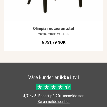
Olimpia restaurantstol
Varenummer: 59-0410S
6 751,79 NOK
Våre kunder er
ikke
i tvil
4,7 av 5
. Basert på
20+
anmeldelser.
Se anmeldelser her