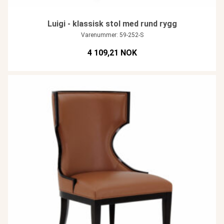
Luigi - klassisk stol med rund rygg
Varenummer: 59-252-S
4 109,21 NOK