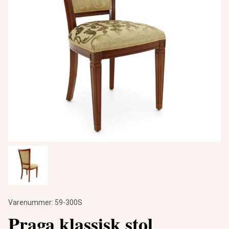
Varenummer:
59-300S
Praga klassisk stol