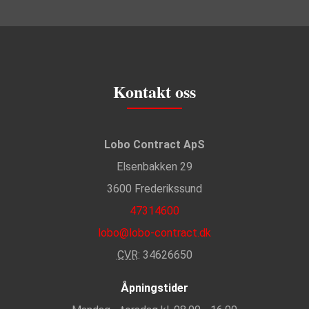
Kontakt oss
Lobo Contract ApS
Elsenbakken 29
3600 Frederikssund
47314600
lobo@lobo-contract.dk
CVR
: 34626650
Åpningstider