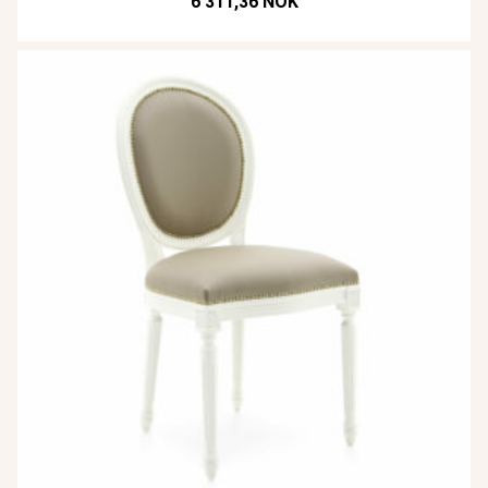
6 311,36 NOK