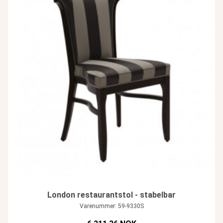
London restaurantstol - stabelbar
Varenummer: 59-9330S