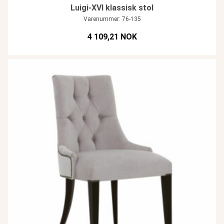
Luigi-XVI klassisk stol
Varenummer: 76-135
4 109,21 NOK