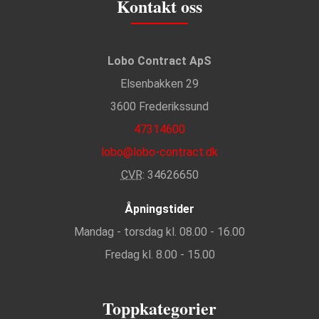
Kontakt oss
Lobo Contract ApS
Elsenbakken 29
3600 Frederikssund
47314600
lobo@lobo-contract.dk
CVR
: 34626650
Åpningstider
Mandag - torsdag kl. 08.00 - 16.00
Fredag kl. 8.00 - 15.00
Toppkategorier