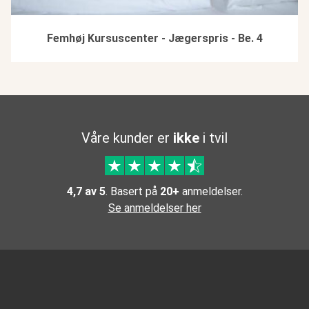
Femhøj Kursuscenter - Jægerspris - Be. 4
Våre kunder er
ikke
i tvil
4,7 av 5
. Basert på
20+
anmeldelser.
Se anmeldelser her