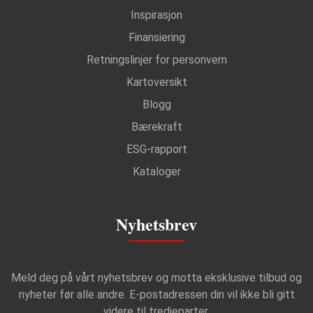
Inspirasjon
Finansiering
Retningslinjer for personvern
Kartoversikt
Blogg
Bærekraft
ESG-rapport
Kataloger
Nyhetsbrev
Meld deg på vårt nyhetsbrev og motta eksklusive tilbud og
nyheter før alle andre. E-postadressen din vil ikke bli gitt
videre til tredjeparter.