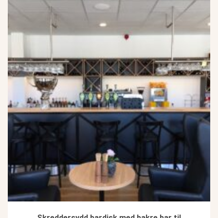
Skreddersydd bardisk med bakre bar til