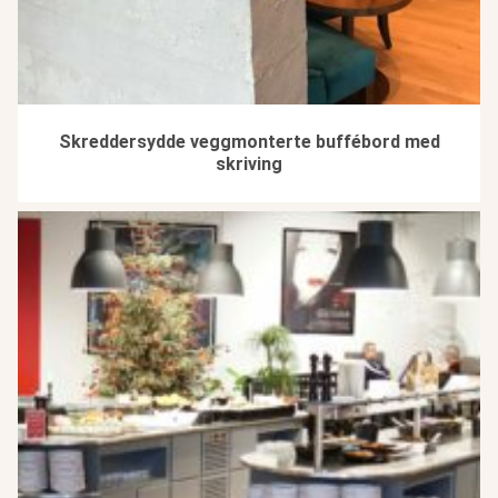
Skreddersydde veggmonterte buffébord med
skriving