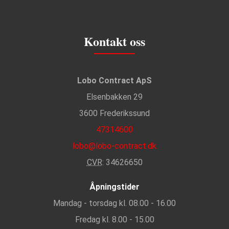
Kontakt oss
Lobo Contract ApS
Elsenbakken 29
3600 Frederikssund
47314600
lobo@lobo-contract.dk
CVR
: 34626650
Åpningstider
Mandag - torsdag kl. 08.00 - 16.00
Fredag kl. 8.00 - 15.00