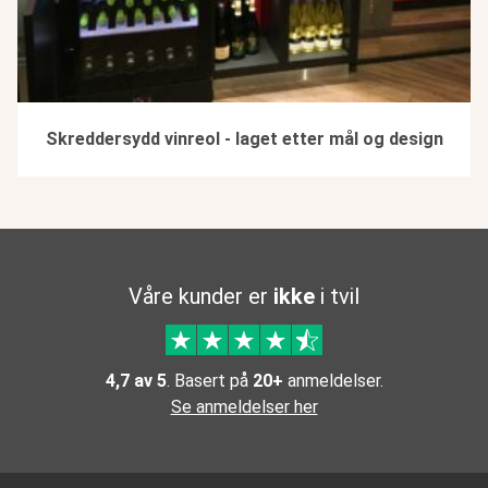
Skreddersydd vinreol - laget etter mål og design
Våre kunder er
ikke
i tvil
4,7 av 5
. Basert på
20+
anmeldelser.
Se anmeldelser her