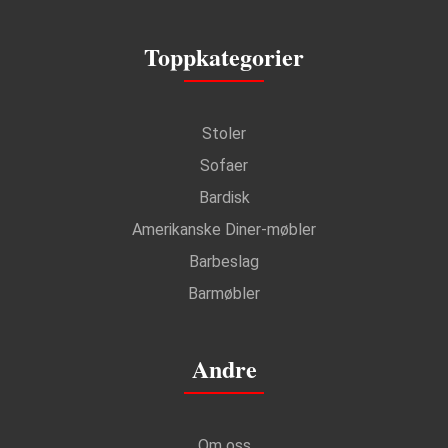
Toppkategorier
Stoler
Sofaer
Bardisk
Amerikanske Diner-møbler
Barbeslag
Barmøbler
Andre
Om oss