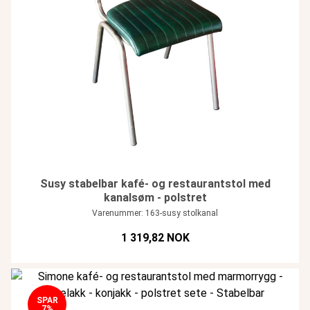
Susy stabelbar kafé- og restaurantstol med
kanalsøm - polstret
Varenummer: 163-susy stolkanal
1 319,82 NOK
SPAR
7%