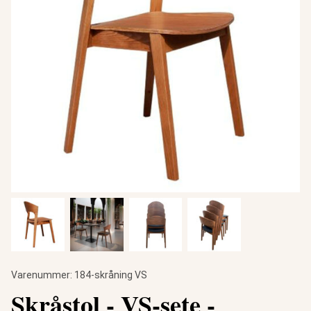
Varenummer:
184-skråning VS
Skråstol - VS-sete -