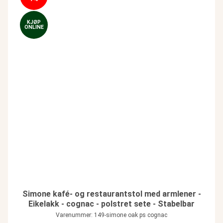
KJØP
ONLINE
Simone kafé- og restaurantstol med armlener -
Eikelakk - cognac - polstret sete - Stabelbar
Varenummer: 149-simone oak ps cognac