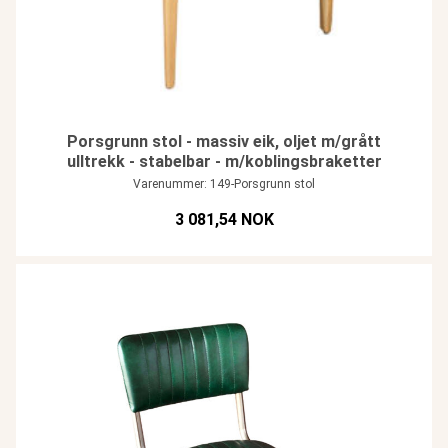
Porsgrunn stol - massiv eik, oljet m/grått
ulltrekk - stabelbar - m/koblingsbraketter
Varenummer: 149-Porsgrunn stol
3 081,54 NOK