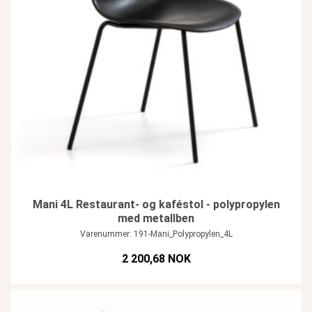
Mani 4L Restaurant- og kaféstol - polypropylen
med metallben
Varenummer: 191-Mani_Polypropylen_4L
2 200,68 NOK