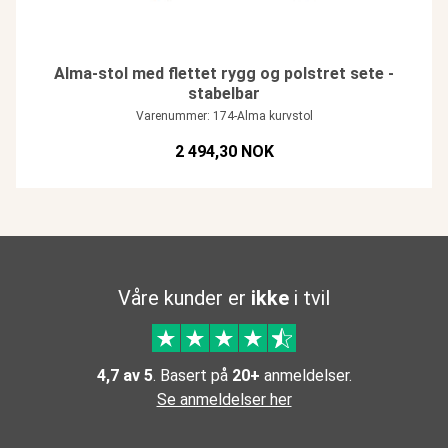
Alma-stol med flettet rygg og polstret sete -
stabelbar
Varenummer: 174-Alma kurvstol
2 494,30 NOK
Våre kunder er
ikke
i tvil
4,7 av 5
. Basert på
20+
anmeldelser.
Se anmeldelser her