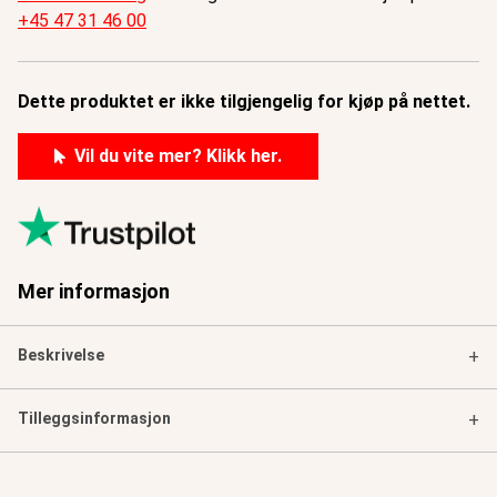
+45 47 31 46 00
Dette produktet er ikke tilgjengelig for kjøp på nettet.
Vil du vite mer? Klikk her.
Mer informasjon
Beskrivelse
+
Tilleggsinformasjon
+