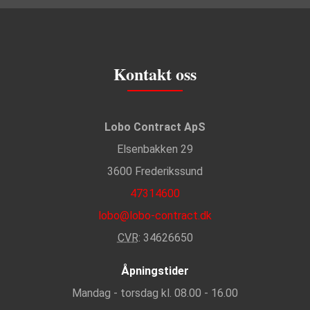
Kontakt oss
Lobo Contract ApS
Elsenbakken 29
3600 Frederikssund
47314600
lobo@lobo-contract.dk
CVR
: 34626650
Åpningstider
Mandag - torsdag kl. 08.00 - 16.00