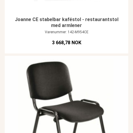
Joanne CE stabelbar kaféstol - restaurantstol
med armlener
Varenummer: 142-M954CE
3 668,78 NOK