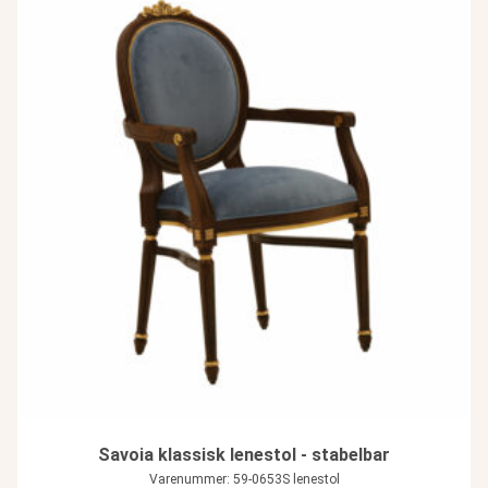
Savoia klassisk lenestol - stabelbar
Varenummer: 59-0653S lenestol