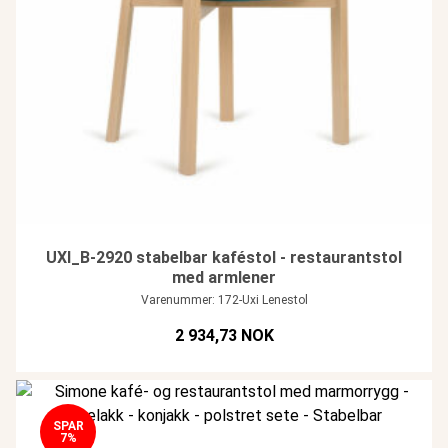
UXI_B-2920 stabelbar kaféstol - restaurantstol
med armlener
Varenummer: 172-Uxi Lenestol
2 934,73 NOK
SPAR
7%