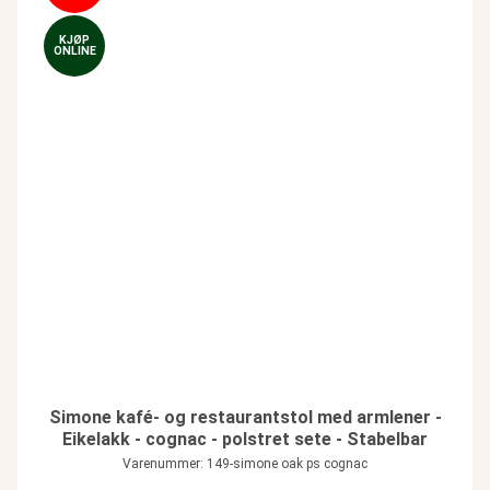
KJØP
ONLINE
Simone kafé- og restaurantstol med armlener -
Eikelakk - cognac - polstret sete - Stabelbar
Varenummer: 149-simone oak ps cognac