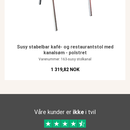
Susy stabelbar kafé- og restaurantstol med
kanalsøm - polstret
Varenummer: 163-susy stolkanal
1 319,82 NOK
Våre kunder er
ikke
i tvil