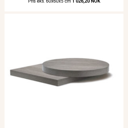
Pris eks. 60x60x5 cm
1 026,20 NOK