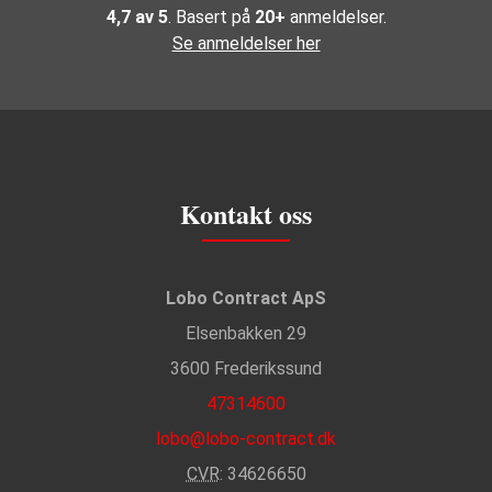
4,7 av 5
. Basert på
20+
anmeldelser.
Se anmeldelser her
Kontakt oss
Lobo Contract ApS
Elsenbakken 29
3600 Frederikssund
47314600
lobo@lobo-contract.dk
CVR
: 34626650