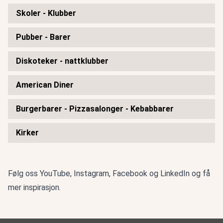
Skoler - Klubber
Pubber - Barer
Diskoteker - nattklubber
American Diner
Burgerbarer - Pizzasalonger - Kebabbarer
Kirker
Følg oss
YouTube
,
Instagram
,
Facebook
og
LinkedIn
og få
mer inspirasjon.