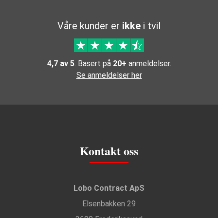
Våre kunder er
ikke
i tvil
4,7 av 5
. Basert på
20+
anmeldelser.
Se anmeldelser her
Kontakt oss
Lobo Contract ApS
Elsenbakken 29