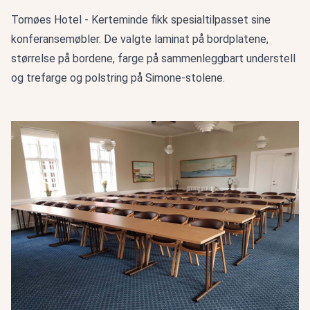
Tornøes Hotel - Kerteminde fikk spesialtilpasset sine
konferansemøbler. De valgte laminat på bordplatene,
størrelse på bordene, farge på sammenleggbart understell
og trefarge og polstring på Simone-stolene.