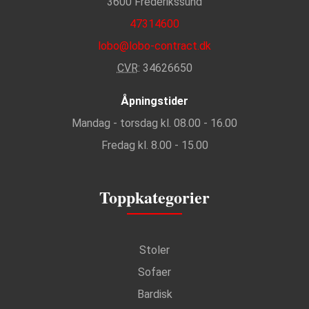
3600 Frederikssund
47314600
lobo@lobo-contract.dk
CVR
: 34626650
Åpningstider
Mandag - torsdag kl. 08.00 - 16.00
Fredag kl. 8.00 - 15.00
Toppkategorier
Stoler
Sofaer
Bardisk