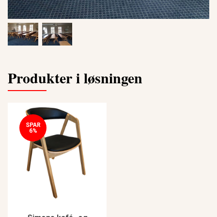
Produkter i løsningen
SPAR
6%