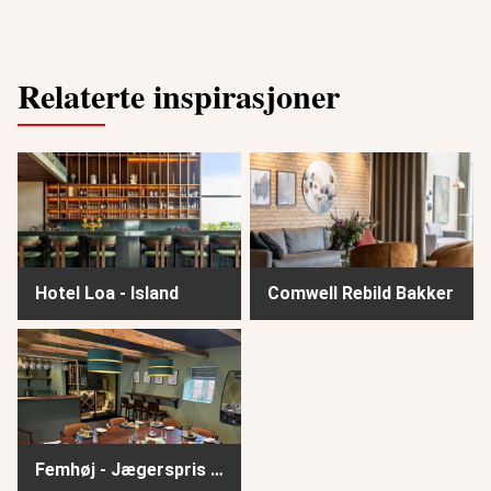
Relaterte inspirasjoner
Hotel Loa - Island
Comwell Rebild Bakker
Hotel Loa - Island
Comwell Rebild Bakker
Femhøj - Jægerspris - Vinbar
Femhøj - Jægerspris - Vinbar