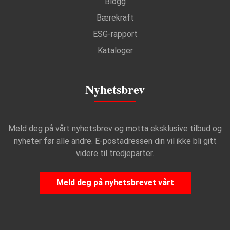
Blogg
Bærekraft
ESG-rapport
Kataloger
Nyhetsbrev
Meld deg på vårt nyhetsbrev og motta eksklusive tilbud og
nyheter før alle andre. E-postadressen din vil ikke bli gitt
videre til tredjeparter.
Meld deg på nyhetsbrevet vårt