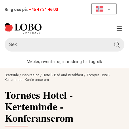
Ring oss på:
+45 47 31 46 00
Meny
Søk
Søk
Møbler, inventar og innredning for fagfolk
Startside
/
Inspirasjon
/
Hotell - Bed and Breakfast
/
Tornøes Hotel -
Kerteminde - Konferanserom
Tornøes Hotel -
Kerteminde -
Konferanserom