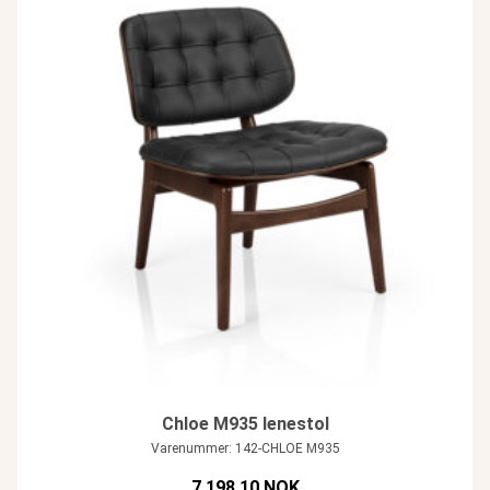
Chloe M935 lenestol
Varenummer: 142-CHLOE M935
7 198,10 NOK