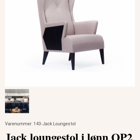
Varenummer:
143-Jack Loungestol
Jack loungestol i lønn OP2