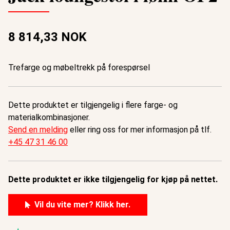
8 814,33 NOK
Trefarge og møbeltrekk på forespørsel
Dette produktet er tilgjengelig i flere farge- og
materialkombinasjoner.
Send en melding
eller ring oss for mer informasjon på tlf.
+45 47 31 46 00
Dette produktet er ikke tilgjengelig for kjøp på nettet.
Vil du vite mer? Klikk her.