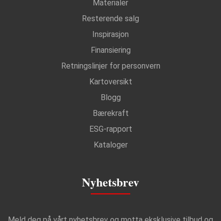
Materialer
Resterende salg
Inspirasjon
Finansiering
Retningslinjer for personvern
Kartoversikt
Blogg
Bærekraft
ESG-rapport
Kataloger
Nyhetsbrev
Meld deg på vårt nyhetsbrev og motta eksklusive tilbud og