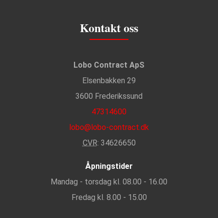
Kontakt oss
Lobo Contract ApS
Elsenbakken 29
3600 Frederikssund
47314600
lobo@lobo-contract.dk
CVR
: 34626650
Åpningstider
Mandag - torsdag kl. 08.00 - 16.00
Fredag kl. 8.00 - 15.00