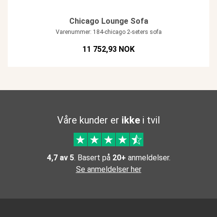
Chicago Lounge Sofa
Varenummer: 184-chicago 2-seters sofa
11 752,93 NOK
Våre kunder er
ikke
i tvil
4,7 av 5
. Basert på
20+
anmeldelser.
Se anmeldelser her