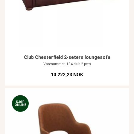
Club Chesterfield 2-seters loungesofa
Varenummer: 184-club 2 pers
13 222,23 NOK
KJØP
ONLINE