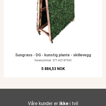
Sungrass - DG - kunstig plante - skillevegg
Varenummer: 371-HZ187041
5 884,53 NOK
Våre kunder er
ikke
i tvil