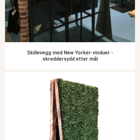
Skillevegg med New Yorker-vinduer -
skreddersydd etter mål