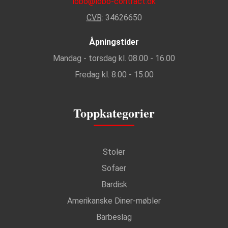
lobo@lobo-contract.dk
CVR
: 34626650
Åpningstider
Mandag - torsdag kl. 08.00 - 16.00
Fredag kl. 8.00 - 15.00
Toppkategorier
Stoler
Sofaer
Bardisk
Amerikanske Diner-møbler
Barbeslag