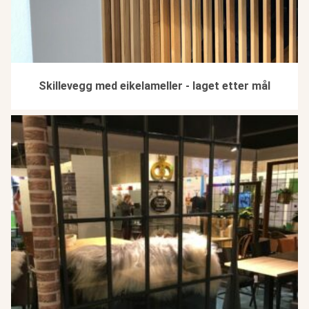
Skillevegg med eikelameller - laget etter mål