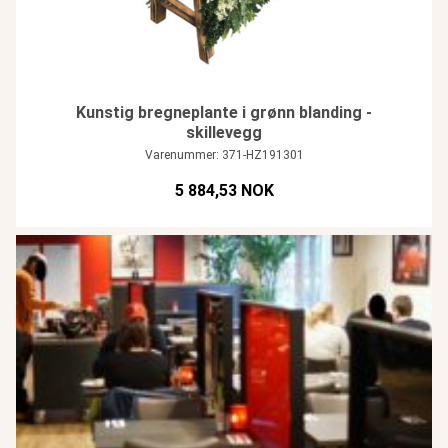
Kunstig bregneplante i grønn blanding -
skillevegg
Varenummer: 371-HZ191301
5 884,53 NOK