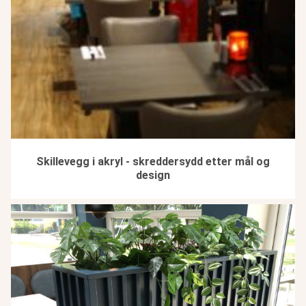
Skillevegg i akryl - skreddersydd etter mål og
design