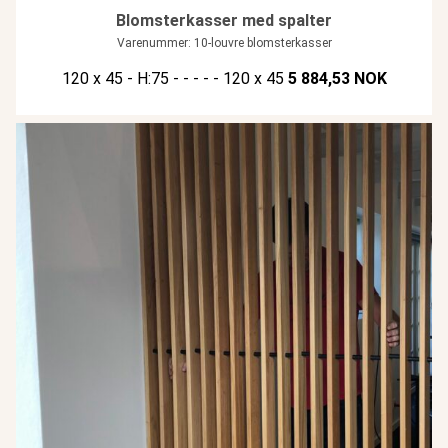
Blomsterkasser med spalter
Varenummer: 10-louvre blomsterkasser
120 x 45 - H:75 - - - - - 120 x 45
5 884,53 NOK