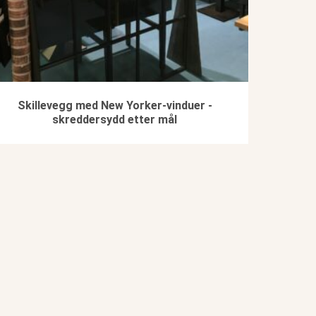
Skillevegg med New Yorker-vinduer -
skreddersydd etter mål