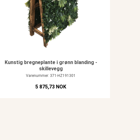
Kunstig bregneplante i grønn blanding -
skillevegg
Varenummer: 371-HZ191301
5 875,73 NOK