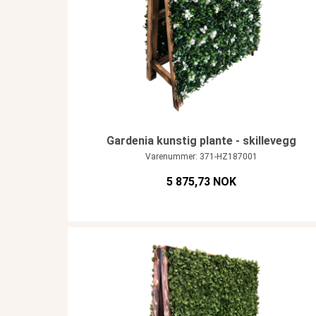
Gardenia kunstig plante - skillevegg
Varenummer: 371-HZ187001
5 875,73 NOK