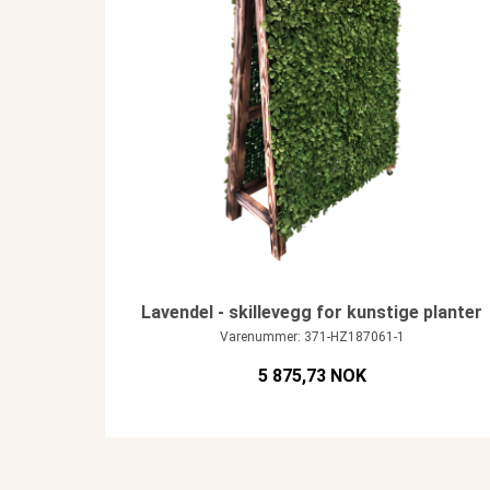
Lavendel - skillevegg for kunstige planter
Varenummer: 371-HZ187061-1
5 875,73 NOK