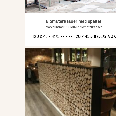
Blomsterkasser med spalter
Varenummer: 10-louvre blomsterkasser
120 x 45 - H:75 - - - - - 120 x 45
5 875,73 NOK