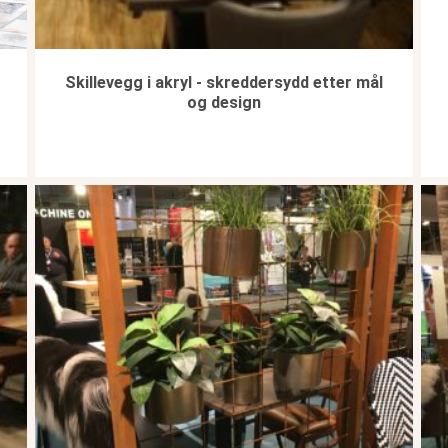
Skillevegg i akryl - skreddersydd etter mål
og design