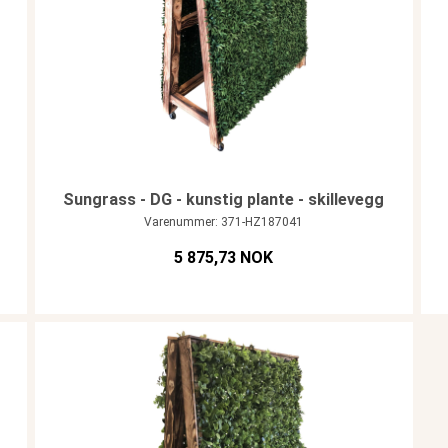
Sungrass - DG - kunstig plante - skillevegg
Varenummer: 371-HZ187041
5 875,73 NOK