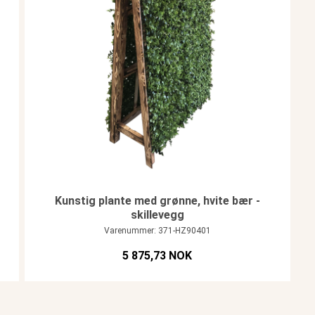
Kunstig plante med grønne, hvite bær -
skillevegg
Varenummer: 371-HZ90401
5 875,73 NOK