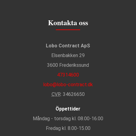
Kontakta oss
Lobo Contract ApS
Elsenbakken 29
3600 Frederikssund
47314600
lobo@lobo-contract.dk
CVR
: 34626650
Öppettider
Måndag - torsdag kl. 08.00-16.00
Fredag kl. 8.00-15.00