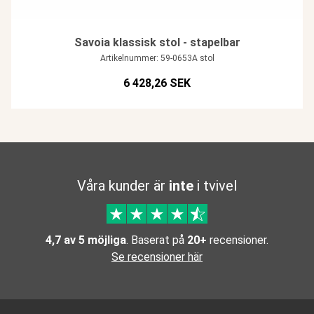
Savoia klassisk stol - stapelbar
Artikelnummer: 59-0653A stol
6 428,26 SEK
Våra kunder är
inte
i tvivel
4,7 av 5 möjliga
. Baserat på
20+
recensioner.
Se recensioner här