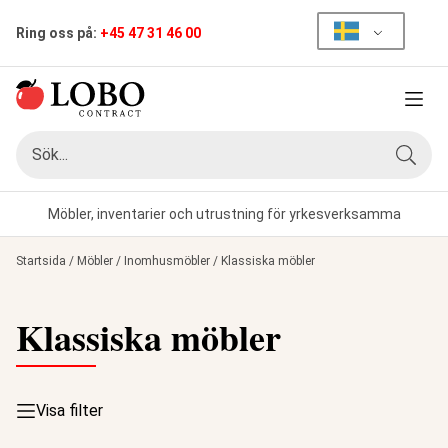
Ring oss på:
+45 47 31 46 00
Meny
Sök
Sök
Möbler, inventarier och utrustning för yrkesverksamma
Startsida
/
Möbler
/
Inomhusmöbler
/
Klassiska möbler
Klassiska möbler
Visa filter