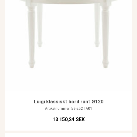
Luigi klassiskt bord runt Ø120
Artikelnummer: 59-252TA01
13 150,24 SEK