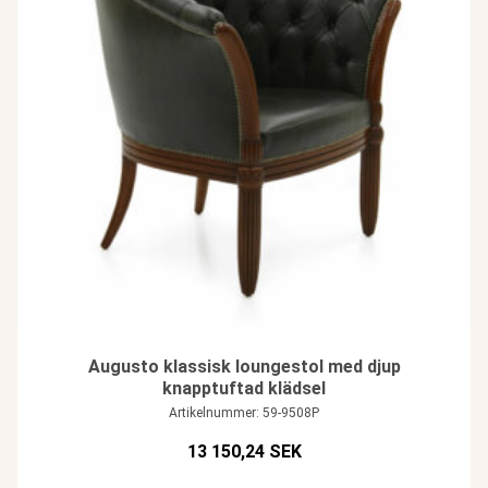
Augusto klassisk loungestol med djup
knapptuftad klädsel
Artikelnummer: 59-9508P
13 150,24 SEK