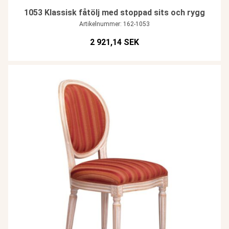
1053 Klassisk fåtölj med stoppad sits och rygg
Artikelnummer: 162-1053
2 921,14 SEK