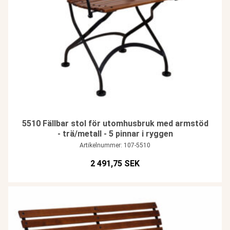
5510 Fällbar stol för utomhusbruk med armstöd
- trä/metall - 5 pinnar i ryggen
Artikelnummer: 107-5510
2 491,75 SEK