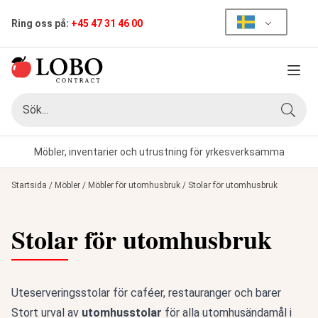
Ring oss på:
+45 47 31 46 00
Meny
Sök
Sök
Möbler, inventarier och utrustning för yrkesverksamma
Startsida
/
Möbler
/
Möbler för utomhusbruk
/
Stolar för utomhusbruk
Stolar för utomhusbruk
Uteserveringsstolar för caféer, restauranger och barer
Stort urval av
utomhusstolar
för alla utomhusändamål i