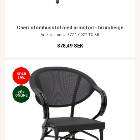
Cheri utomhusstol med armstöd - brun/beige
Artikelnummer: 377-1-C027-TX-BB
878,49 SEK
SPAR
19%
KÖP
ONLINE