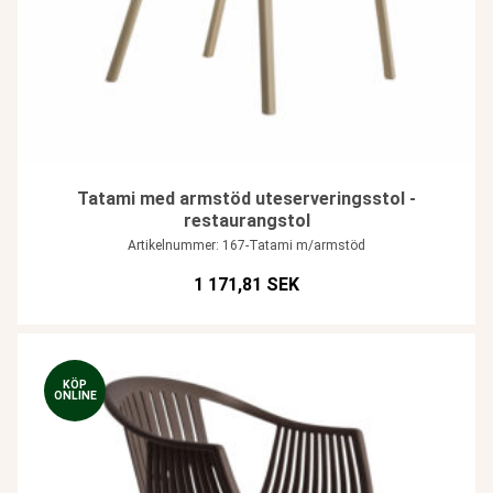
Tatami med armstöd uteserveringsstol -
restaurangstol
Artikelnummer: 167-Tatami m/armstöd
1 171,81 SEK
KÖP
ONLINE