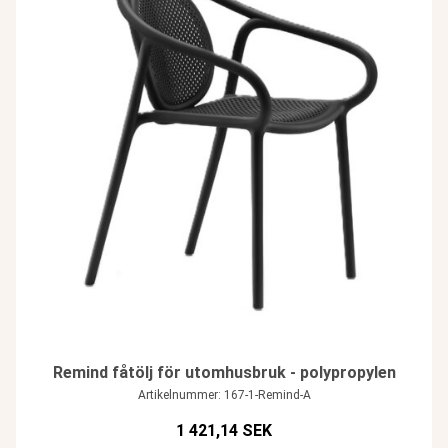
Remind fåtölj för utomhusbruk - polypropylen
Artikelnummer: 167-1-Remind-A
1 421,14 SEK