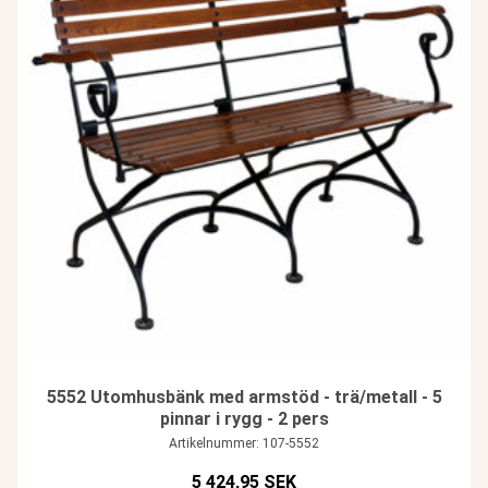
5552 Utomhusbänk med armstöd - trä/metall - 5
pinnar i rygg - 2 pers
Artikelnummer: 107-5552
5 424,95 SEK