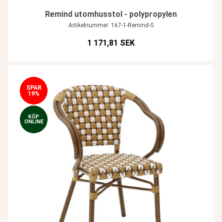
Remind utomhusstol - polypropylen
Artikelnummer: 167-1-Remind-S
1 171,81 SEK
SPAR
19%
KÖP
ONLINE