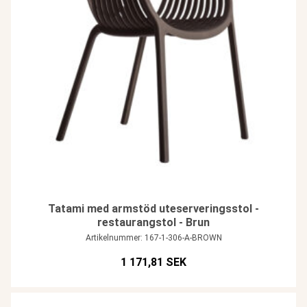
Tatami med armstöd uteserveringsstol -
restaurangstol - Brun
Artikelnummer: 167-1-306-A-BROWN
1 171,81 SEK