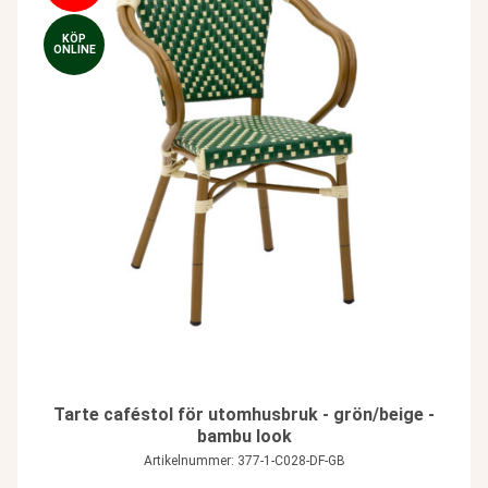
KÖP
ONLINE
Tarte caféstol för utomhusbruk - grön/beige -
bambu look
Artikelnummer: 377-1-C028-DF-GB