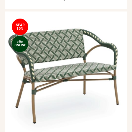
SPAR
10%
KÖP
ONLINE