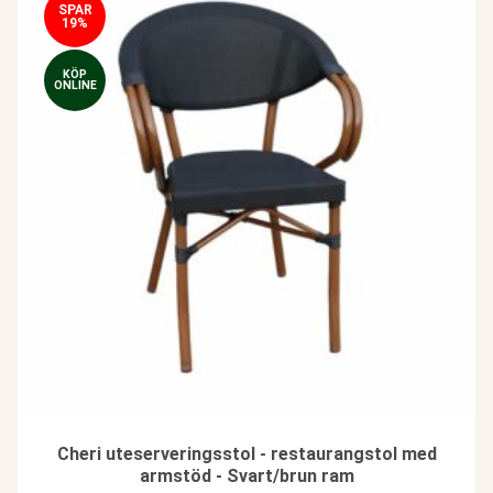
SPAR
19%
KÖP
ONLINE
Cheri uteserveringsstol - restaurangstol med
armstöd - Svart/brun ram