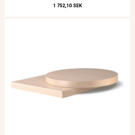
1 752,10 SEK