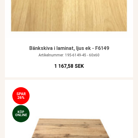
Bänkskiva i laminat, ljus ek - F6149
Artikelnummer: 195-6149-45 - 60x60
1 167,58 SEK
SPAR
26%
KÖP
ONLINE