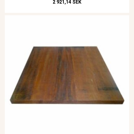
2 921,14 SEK