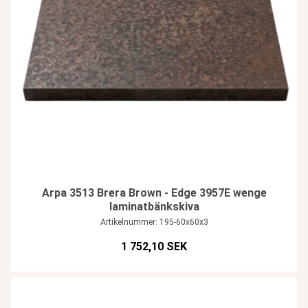
Arpa 3513 Brera Brown - Edge 3957E wenge
laminatbänkskiva
Artikelnummer: 195-60x60x3
1 752,10 SEK