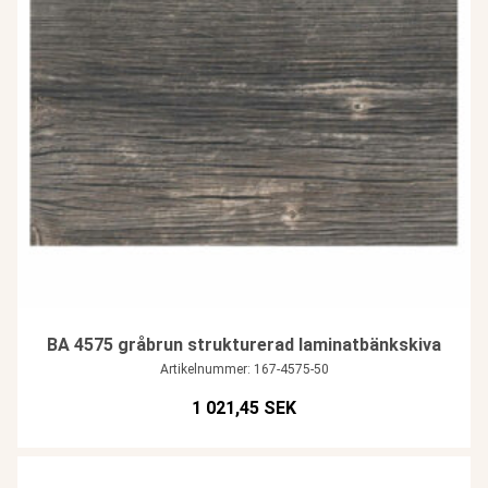
BA 4575 gråbrun strukturerad laminatbänkskiva
Artikelnummer: 167-4575-50
1 021,45 SEK