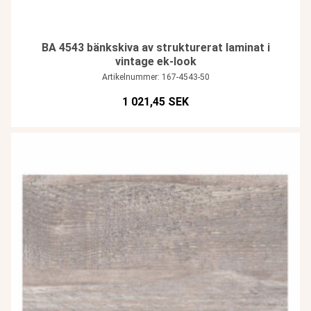
BA 4543 bänkskiva av strukturerat laminat i
vintage ek-look
Artikelnummer: 167-4543-50
1 021,45 SEK