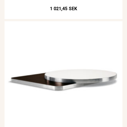
1 021,45 SEK