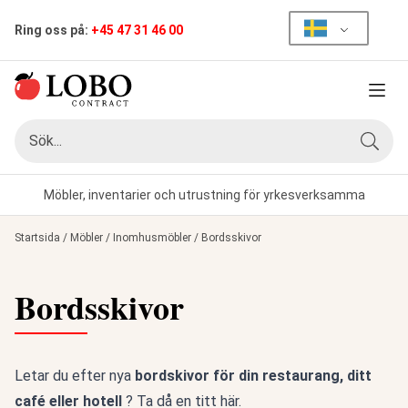
Ring oss på:
+45 47 31 46 00
Meny
Sök
Sök
Möbler, inventarier och utrustning för yrkesverksamma
Startsida
/
Möbler
/
Inomhusmöbler
/
Bordsskivor
Bordsskivor
Letar du efter nya
bordskivor för din restaurang, ditt
café eller hotell
? Ta då en titt här.