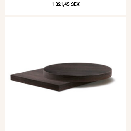
1 021,45 SEK