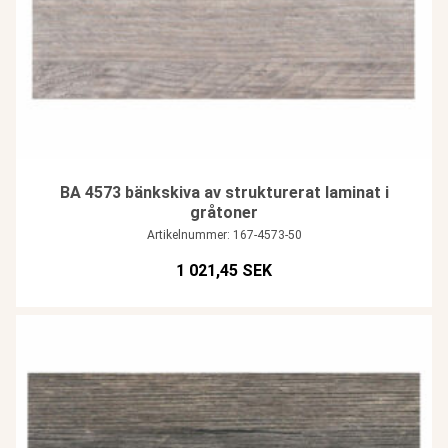
BA 4573 bänkskiva av strukturerat laminat i
gråtoner
Artikelnummer: 167-4573-50
1 021,45 SEK