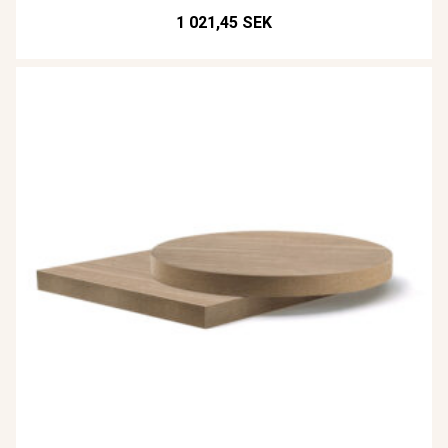
1 021,45 SEK