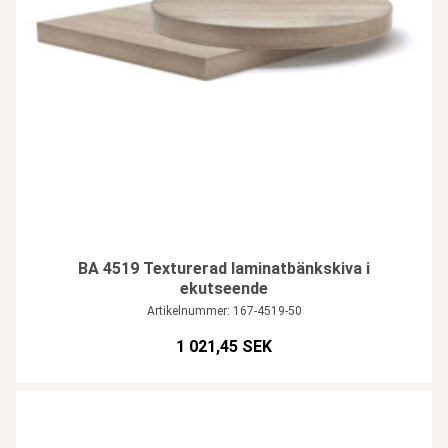
BA 4519 Texturerad laminatbänkskiva i
ekutseende
Artikelnummer: 167-4519-50
1 021,45 SEK