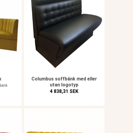
k
Columbus soffbänk med eller
utan logotyp
 bänk
4 838,31 SEK