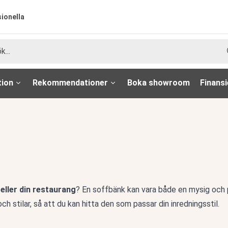
sionella
tion
Rekommendationer
Boka showroom
Finansi
 eller din restaurang
? En soffbänk kan vara både en mysig och p
och stilar, så att du kan hitta den som passar din inredningsstil.