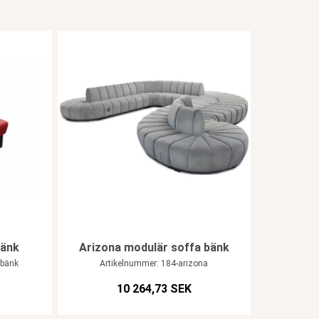
bänk
Arizona modulär soffa bänk
 bänk
Artikelnummer: 184-arizona
10 264,73 SEK