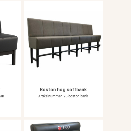
k
Boston hög soffbänk
win
Artikelnummer: 20-boston bänk