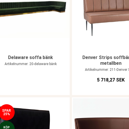
Delaware soffa bänk
Denver Strips soffbä
metallben
Artikelnummer: 20-delaware bänk
Artikelnummer: 211-Denver S
5 718,27 SEK
SPAR
25%
KÖP