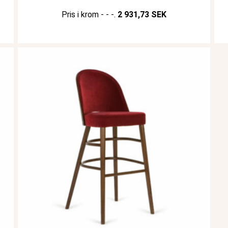
Pris i krom - - -.
2 931,73 SEK