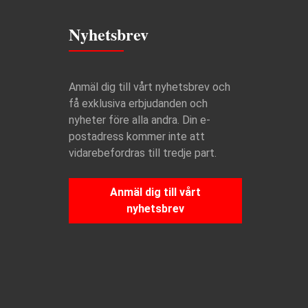
Nyhetsbrev
Anmäl dig till vårt nyhetsbrev och
få exklusiva erbjudanden och
nyheter före alla andra. Din e-
postadress kommer inte att
vidarebefordras till tredje part.
Anmäl dig till vårt
nyhetsbrev