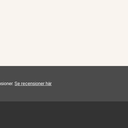
sioner.
Se recensioner här