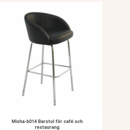
Misha-b014 Barstol för café och
restaurang