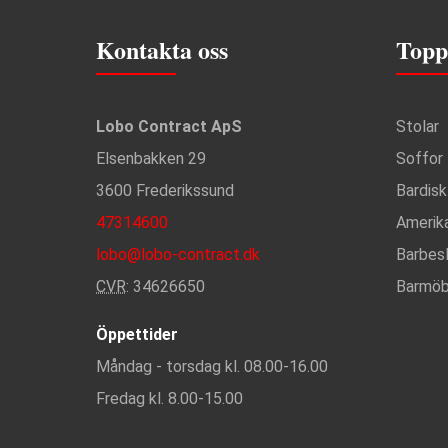
Kontakta oss
Topp
Lobo Contract ApS
Stolar
Elsenbakken 29
Soffor
3600 Frederikssund
Bardisk
47314600
Amerik
lobo@lobo-contract.dk
Barbes
CVR
: 34626650
Barmöb
Öppettider
Måndag - torsdag kl. 08.00-16.00
Fredag kl. 8.00-15.00