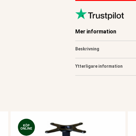
Mer information
Beskrivning
Ytterligare information
KÖP
ONLINE