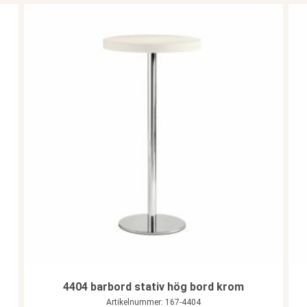
4404 barbord stativ hög bord krom
Artikelnummer: 167-4404