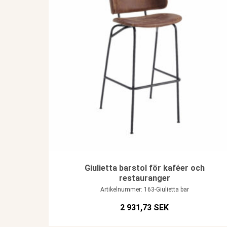
Giulietta barstol för kaféer och
restauranger
Artikelnummer: 163-Giulietta bar
2 931,73 SEK