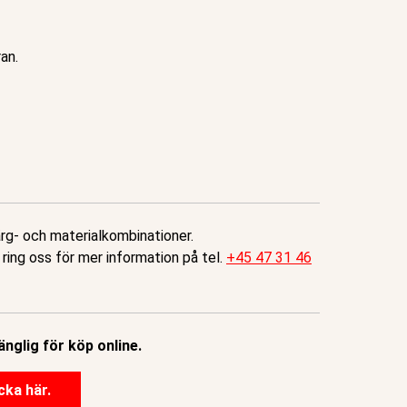
an.
ärg- och materialkombinationer.
 ring oss för mer information på tel.
+45 47 31 46
änglig för köp online.
cka här.