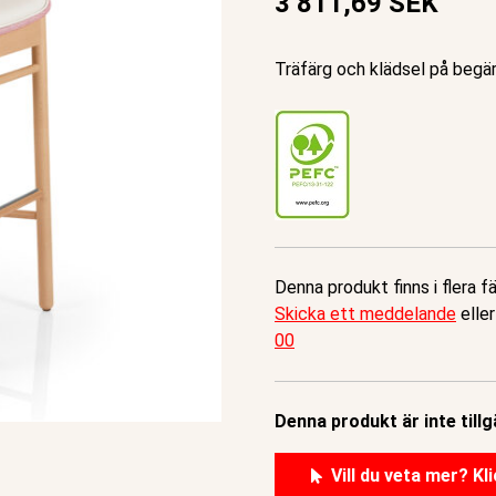
3 811,69 SEK
Träfärg och klädsel på begär
Denna produkt finns i flera f
Skicka ett meddelande
eller
00
Denna produkt är inte tillg
Vill du veta mer? Kli