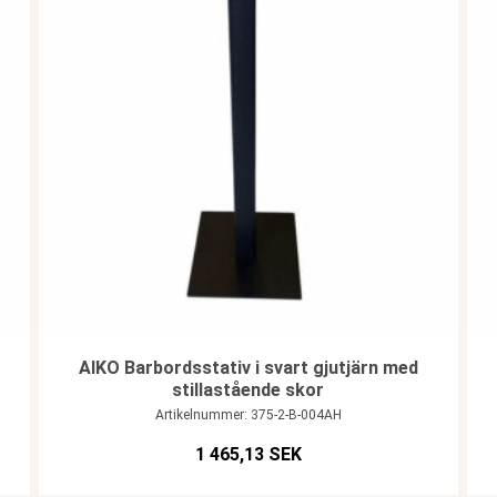
AIKO Barbordsstativ i svart gjutjärn med
stillastående skor
Artikelnummer: 375-2-B-004AH
1 465,13 SEK