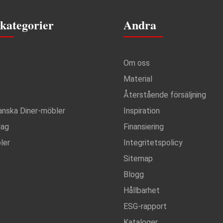
kategorier
Andra
Om oss
Material
Återstående försäljning
anska Diner-möbler
Inspiration
lag
Finansiering
ler
Integritetspolicy
Sitemap
Blogg
Hållbarhet
ESG-rapport
Kataloger