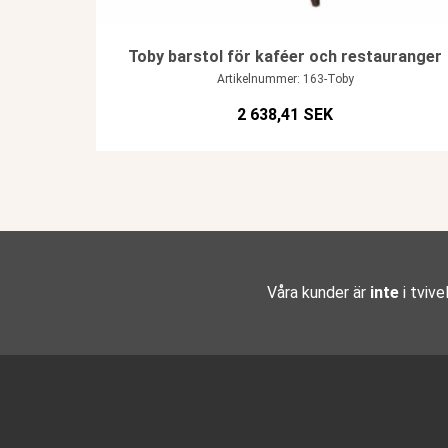
Toby barstol för kaféer och restauranger
Artikelnummer: 163-Toby
2 638,41 SEK
Våra kunder är
inte
i tvive