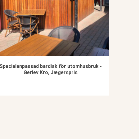
Specialanpassad bardisk för utomhusbruk -
Gerlev Kro, Jægerspris