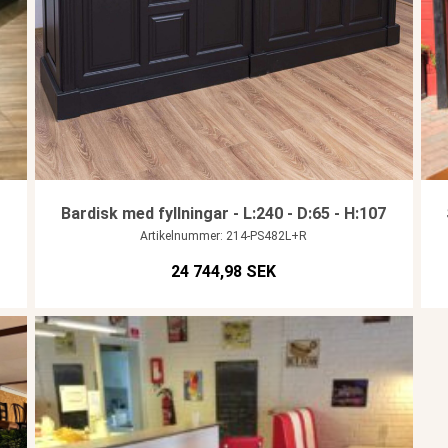
Bardisk med fyllningar - L:240 - D:65 - H:107
Artikelnummer: 214-PS482L+R
24 744,98 SEK