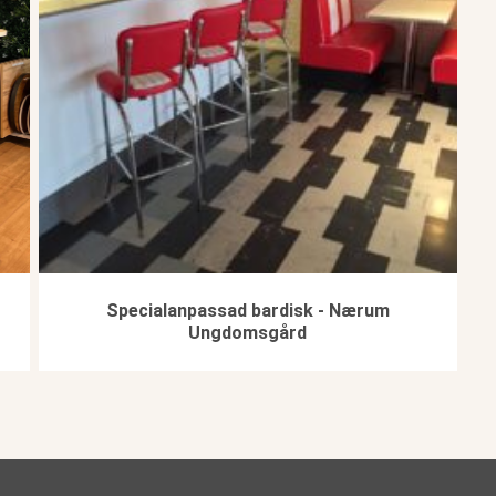
Specialanpassad bardisk - Nærum
Ungdomsgård