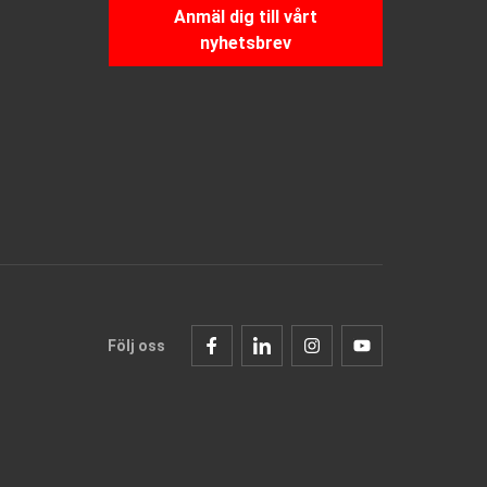
Anmäl dig till vårt
nyhetsbrev
Följ oss