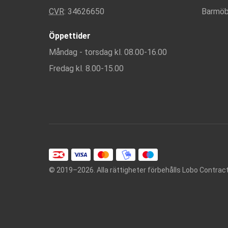
CVR
: 34626650
Barmöb
Öppettider
Måndag - torsdag kl. 08.00-16.00
Fredag kl. 8.00-15.00
© 2019–2026.
Alla rättigheter förbehålls Lobo Contrac