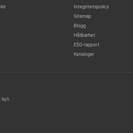
ler
Integritetspolicy
Sitemap
Blogg
Hållbarhet
ESG-rapport
Kataloger
t ApS.