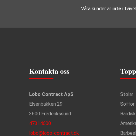
Våra kunder är
inte
i tvive
Kontakta oss
Topp
Lobo Contract ApS
Stolar
Elsenbakken 29
Soffor
3600 Frederikssund
Bardisk
47314600
Amerik
lobo@lobo-contract.dk
Barbes