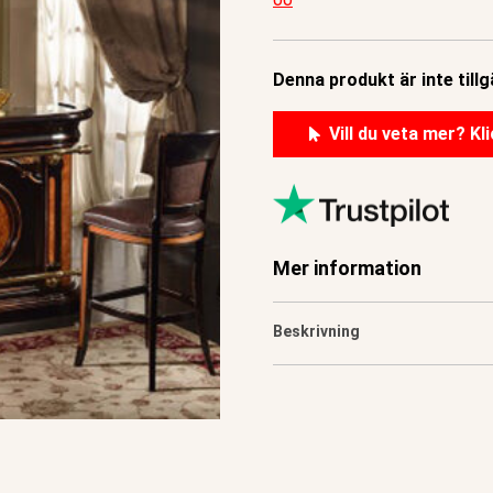
Denna produkt är inte tillg
Vill du veta mer? Kli
Mer information
Beskrivning