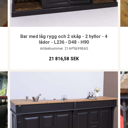
Bar med låg rygg och 2 skåp - 2 hyllor - 4
lådor - L236 - D48 - H90
Artikelnummer: 214-PS699BAS
21 816,58 SEK