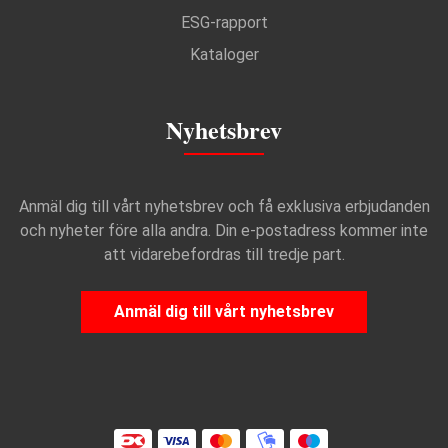
ESG-rapport
Kataloger
Nyhetsbrev
Anmäl dig till vårt nyhetsbrev och få exklusiva erbjudanden
och nyheter före alla andra. Din e-postadress kommer inte
att vidarebefordras till tredje part.
Anmäl dig till vårt nyhetsbrev