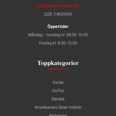
lobo@lobo-contract.dk
CVR
: 34626650
Öppettider
Måndag - torsdag kl. 08.00-16.00
Fredag kl. 8.00-15.00
Toppkategorier
Stolar
Soffor
Bardisk
Amerikanska Diner-möbler
Barbeslag