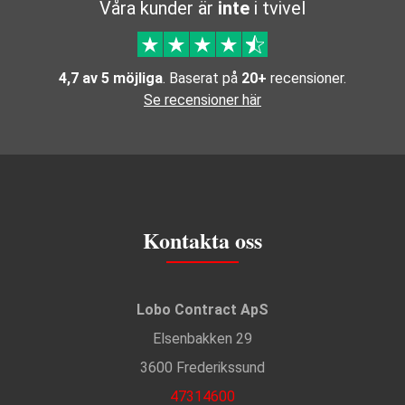
Våra kunder är
inte
i tvivel
4,7 av 5 möjliga
. Baserat på
20+
recensioner.
Se recensioner här
Kontakta oss
Lobo Contract ApS
Elsenbakken 29
3600 Frederikssund
47314600