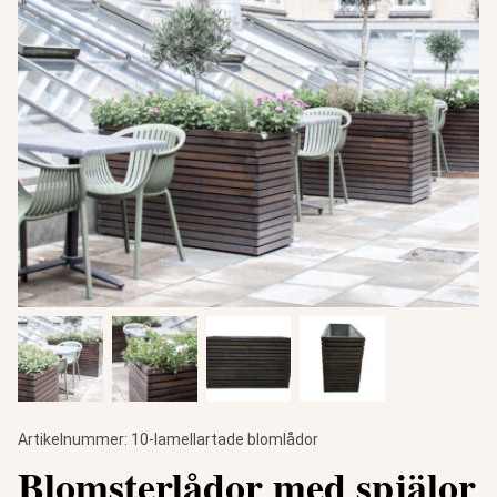
Artikelnummer:
10-lamellartade blomlådor
Blomsterlådor med spjälor