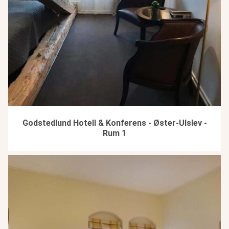
Godstedlund Hotell & Konferens - Øster-Ulslev -
Rum 1