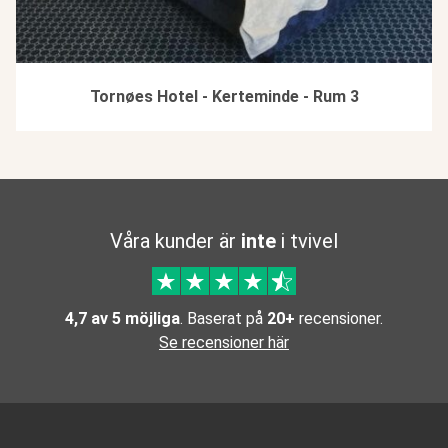
Tornøes Hotel - Kerteminde - Rum 3
Våra kunder är
inte
i tvivel
4,7 av 5 möjliga
. Baserat på
20+
recensioner.
Se recensioner här