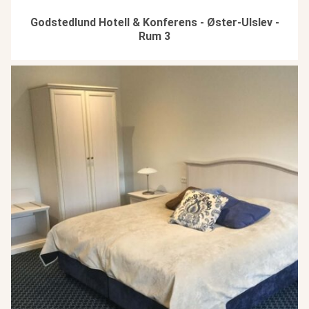
Godstedlund Hotell & Konferens - Øster-Ulslev -
Rum 3