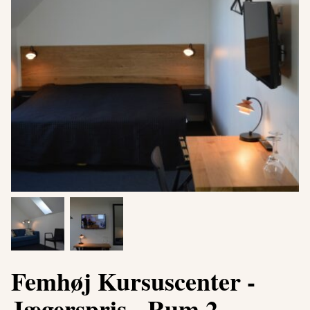
Femhøj Kursuscenter -
Jægerspris - Rum 2