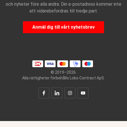
och nyheter före alla andra. Din e-postadress kommer inte
att vidarebefordras till tredje part.
Anmäl dig till vårt nyhetsbrev
© 2019–2026.
Alla rättigheter förbehålls Lobo Contract ApS.