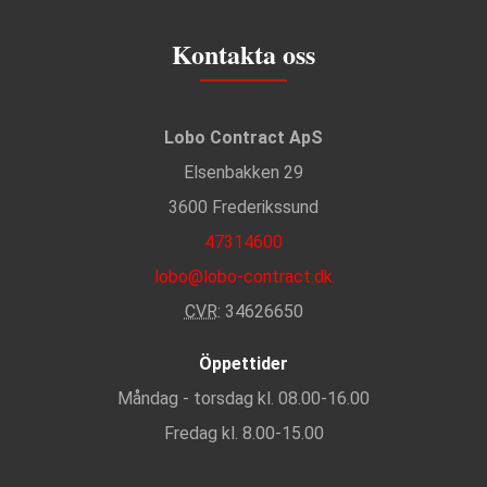
Kontakta oss
Lobo Contract ApS
Elsenbakken 29
3600 Frederikssund
47314600
lobo@lobo-contract.dk
CVR
: 34626650
Öppettider
Måndag - torsdag kl. 08.00-16.00
Fredag kl. 8.00-15.00