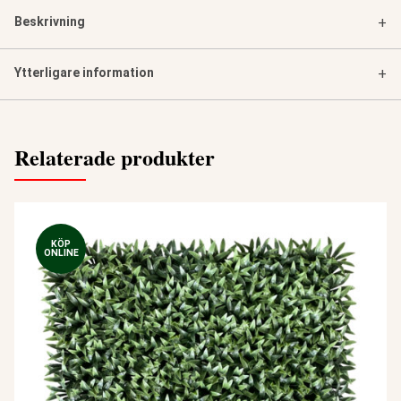
Beskrivning
+
Ytterligare information
+
Relaterade produkter
KÖP
ONLINE