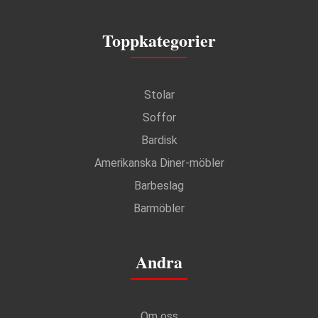
Toppkategorier
Stolar
Soffor
Bardisk
Amerikanska Diner-möbler
Barbeslag
Barmöbler
Andra
Om oss