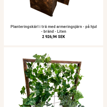
Planteringskärl i trä med armeringsjärn - på hjul
- bränd - Liten
2 926,94 SEK