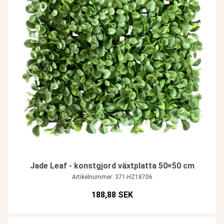
Jade Leaf - konstgjord växtplatta 50×50 cm
Artikelnummer: 371-HZ18706
188,88 SEK