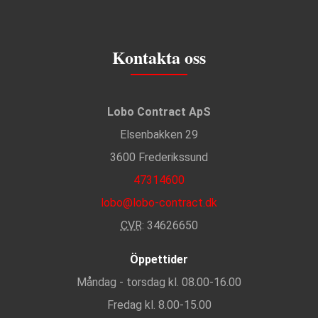
Kontakta oss
Lobo Contract ApS
Elsenbakken 29
3600 Frederikssund
47314600
lobo@lobo-contract.dk
CVR
: 34626650
Öppettider
Måndag - torsdag kl. 08.00-16.00
Fredag kl. 8.00-15.00