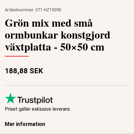
Artikelnummer:
371-HZ19090
Grön mix med små
ormbunkar konstgjord
växtplatta - 50×50 cm
188,88 SEK
Priset gäller exklusive leverans
Mer information