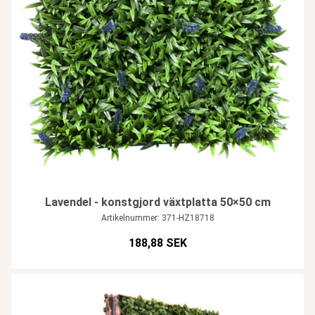
Lavendel - konstgjord växtplatta 50×50 cm
Artikelnummer: 371-HZ18718
188,88 SEK