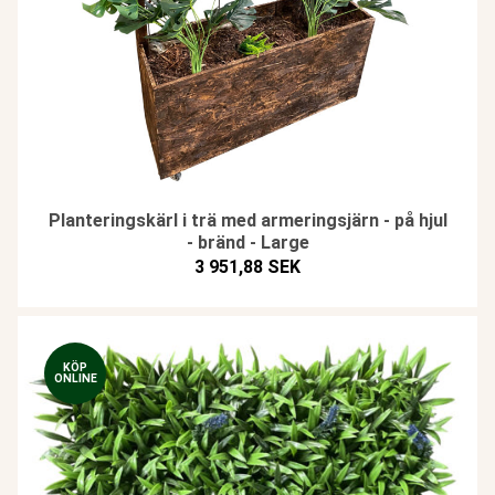
Planteringskärl i trä med armeringsjärn - på hjul
- bränd - Large
3 951,88 SEK
KÖP
ONLINE