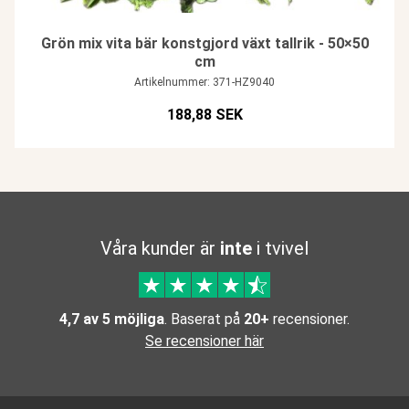
Grön mix vita bär konstgjord växt tallrik - 50×50
cm
Artikelnummer: 371-HZ9040
188,88 SEK
Våra kunder är
inte
i tvivel
4,7 av 5 möjliga
. Baserat på
20+
recensioner.
Se recensioner här