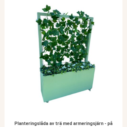
Planteringslåda av trä med armeringsjärn - på