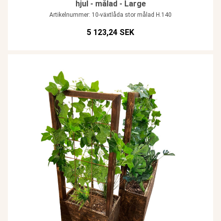
hjul - målad - Large
Artikelnummer: 10-växtlåda stor målad H.140
5 123,24 SEK