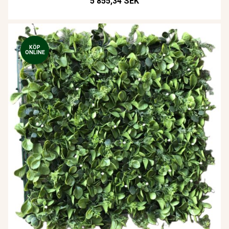
5 855,34 SEK
KÖP
ONLINE