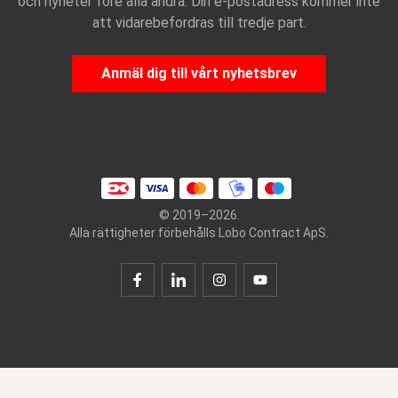
och nyheter före alla andra. Din e-postadress kommer inte
att vidarebefordras till tredje part.
Anmäl dig till vårt nyhetsbrev
© 2019–2026.
Alla rättigheter förbehålls Lobo Contract ApS.