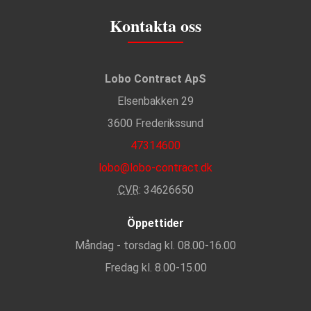
Kontakta oss
Lobo Contract ApS
Elsenbakken 29
3600 Frederikssund
47314600
lobo@lobo-contract.dk
CVR
: 34626650
Öppettider
Måndag - torsdag kl. 08.00-16.00
Fredag kl. 8.00-15.00