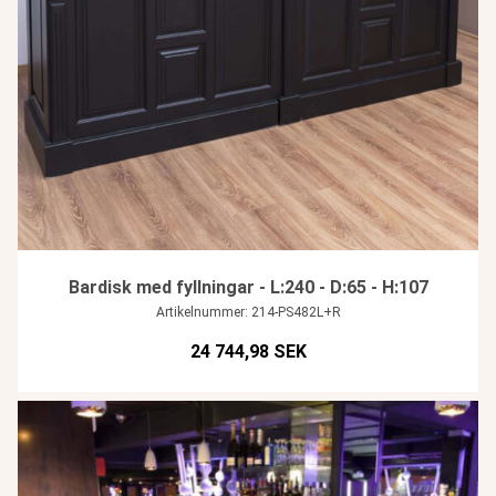
Bardisk med fyllningar - L:240 - D:65 - H:107
Artikelnummer: 214-PS482L+R
24 744,98 SEK