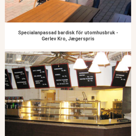
Specialanpassad bardisk för utomhusbruk -
Gerlev Kro, Jægerspris