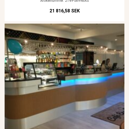
Artikelnummer: 214-PS699BAS
21 816,58 SEK