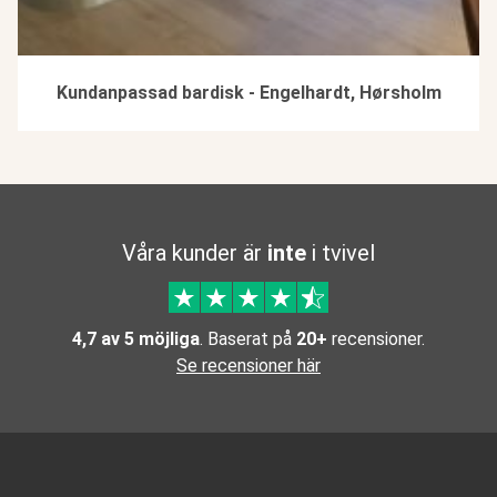
Kundanpassad bardisk - Engelhardt, Hørsholm
Våra kunder är
inte
i tvivel
4,7 av 5 möjliga
. Baserat på
20+
recensioner.
Se recensioner här