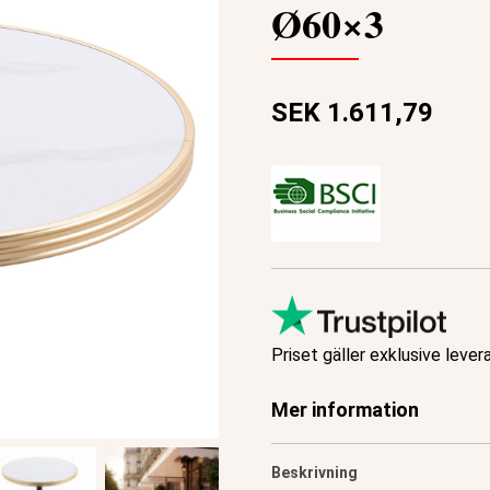
Ø60×3
SEK 1.611,79
Priset gäller exklusive lever
Mer information
Beskrivning