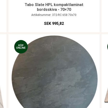
Tabo Slate HPL kompaktlaminat
bordsskiva - 70×70
Artikelnummer: 372-RC 658 70x70
SEK 995,82
KÖP
ONLINE