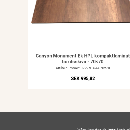
Canyon Monument Ek HPL kompaktlaminat
bordsskiva - 70×70
Artikelnummer: 372-RC 644 70x70
SEK 995,82