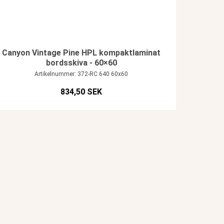
Canyon Vintage Pine HPL kompaktlaminat
bordsskiva - 60×60
Artikelnummer: 372-RC 640 60x60
834,50 SEK