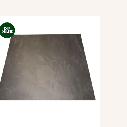
KÖP
ONLINE