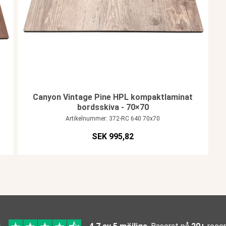
Canyon Vintage Pine HPL kompaktlaminat
bordsskiva - 70×70
Artikelnummer: 372-RC 640 70x70
SEK 995,82