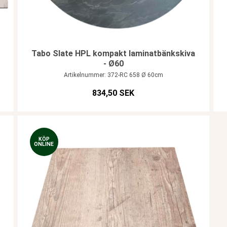
Tabo Slate HPL kompakt laminatbänkskiva
- Ø60
Artikelnummer: 372-RC 658 Ø 60cm
834,50 SEK
KÖP
ONLINE