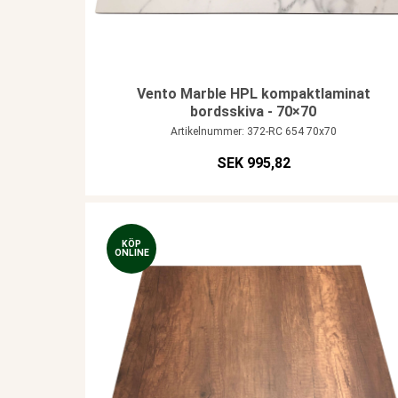
Vento Marble HPL kompaktlaminat
bordsskiva - 70×70
Artikelnummer: 372-RC 654 70x70
SEK 995,82
KÖP
ONLINE