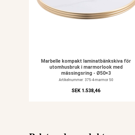
Marbelle kompakt laminatbänkskiva för
utomhusbruk i marmorlook med
mässingsring - Ø50×3
Artikelnummer: 375-4-marmor 50
SEK 1.538,46