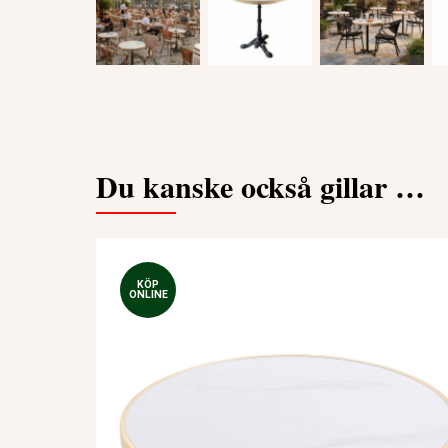
Du kanske också gillar …
KÖP
ONLINE