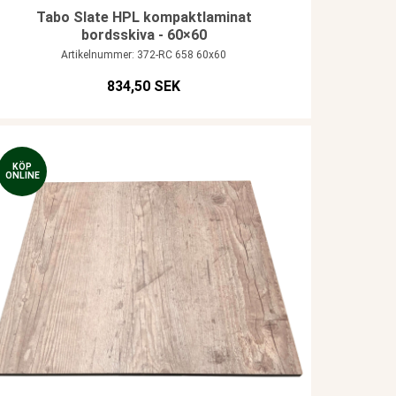
Tabo Slate HPL kompaktlaminat
bordsskiva - 60×60
Artikelnummer: 372-RC 658 60x60
834,50 SEK
KÖP
ONLINE