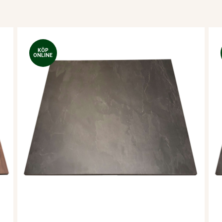
KÖP
ONLINE