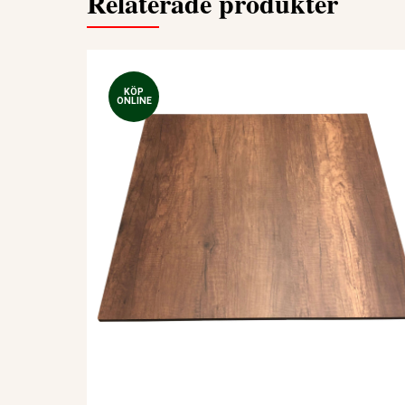
Relaterade produkter
KÖP
ONLINE