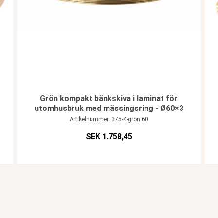
Grön kompakt bänkskiva i laminat för
utomhusbruk med mässingsring - Ø60×3
Artikelnummer: 375-4-grön 60
SEK 1.758,45