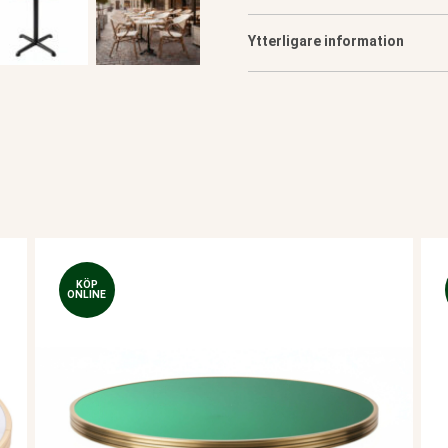
Ytterligare information
KÖP
ONLINE