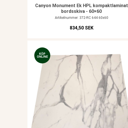
Canyon Monument Ek HPL kompaktlaminat
bordsskiva - 60×60
Artikelnummer: 372-RC 644 60x60
834,50 SEK
KÖP
ONLINE