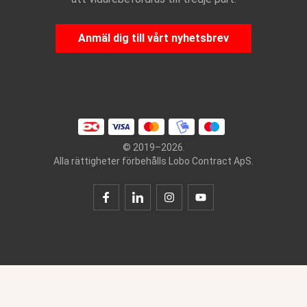
Anmäl dig till vårt nyhetsbrev
© 2019–2026.
Alla rättigheter förbehålls Lobo Contract ApS.