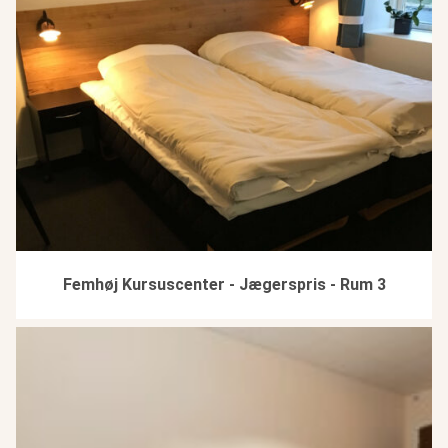
Femhøj Kursuscenter - Jægerspris - Rum 3