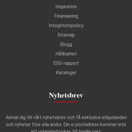
Inspiration
Finansiering
Integritetspolicy
Sitemap
Blogg
Hållbarhet
ESG-rapport
Kataloger
Nyhetsbrev
Anmäl dig till vårt nyhetsbrev och få exklusiva erbjudanden
och nyheter före alla andra. Din e-postadress kommer inte
att vidarebefordras till tredje part.