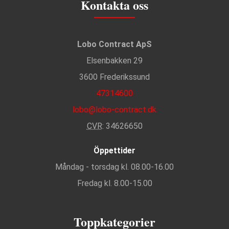
Kontakta oss
Lobo Contract ApS
Elsenbakken 29
3600 Frederikssund
47314600
lobo@lobo-contract.dk
CVR
: 34626650
Öppettider
Måndag - torsdag kl. 08.00-16.00
Fredag kl. 8.00-15.00
Toppkategorier