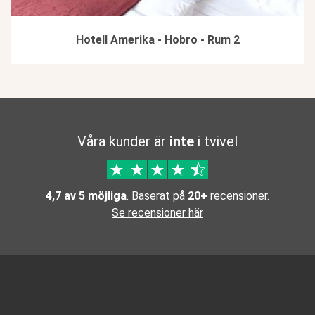
Hotell Amerika - Hobro - Rum 2
Våra kunder är
inte
i tvivel
4,7 av 5 möjliga
. Baserat på
20+
recensioner.
Se recensioner här