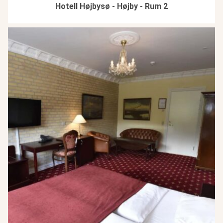
Hotell Højbysø - Højby - Rum 2