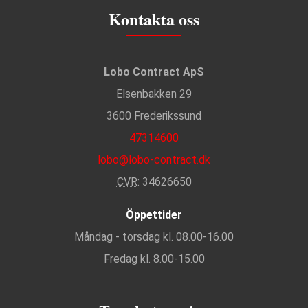
Kontakta oss
Lobo Contract ApS
Elsenbakken 29
3600 Frederikssund
47314600
lobo@lobo-contract.dk
CVR
: 34626650
Öppettider
Måndag - torsdag kl. 08.00-16.00
Fredag kl. 8.00-15.00