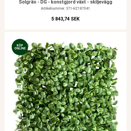
Solgräs - DG - konstgjord växt - skiljevägg
Artikelnummer: 371-HZ187041
5 843,74 SEK
KÖP
ONLINE