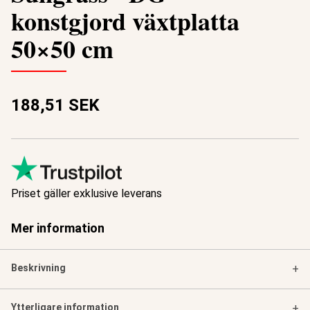
konstgjord växtplatta
50×50 cm
188,51 SEK
Priset gäller exklusive leverans
Mer information
Beskrivning
+
Ytterligare information
+