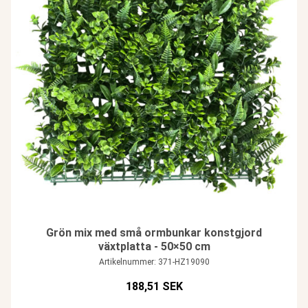
Grön mix med små ormbunkar konstgjord
växtplatta - 50×50 cm
Artikelnummer: 371-HZ19090
188,51 SEK