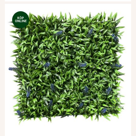
KÖP
ONLINE