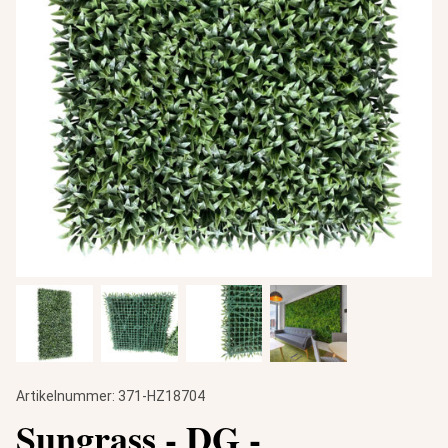
Artikelnummer:
371-HZ18704
Sungrass - DG -