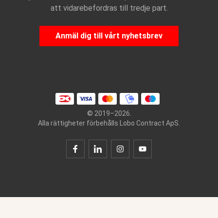
att vidarebefordras till tredje part.
Anmäl dig till vårt nyhetsbrev
© 2019–2026.
Alla rättigheter förbehålls Lobo Contract ApS.