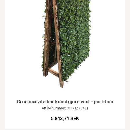
Grön mix vita bär konstgjord växt - partition
Artikelnummer: 371-HZ90401
5 843,74 SEK