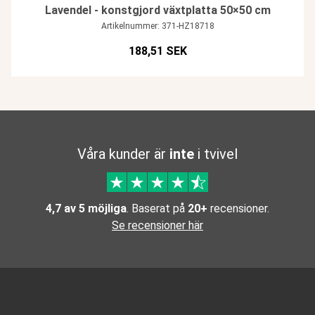
Lavendel - konstgjord växtplatta 50×50 cm
Artikelnummer: 371-HZ18718
188,51 SEK
Våra kunder är
inte
i tvivel
4,7 av 5 möjliga
. Baserat på
20+
recensioner.
Se recensioner här