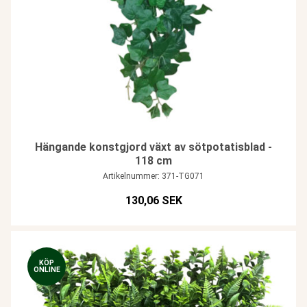
Hängande konstgjord växt av sötpotatisblad -
118 cm
Artikelnummer: 371-TG071
130,06 SEK
KÖP
ONLINE