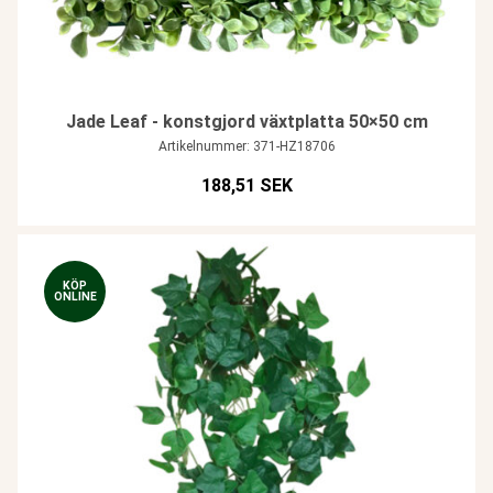
Jade Leaf - konstgjord växtplatta 50×50 cm
Artikelnummer: 371-HZ18706
188,51 SEK
KÖP
ONLINE