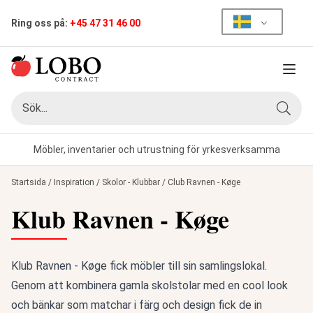
Ring oss på:
+45 47 31 46 00
Meny
Sök
Sök
Möbler, inventarier och utrustning för yrkesverksamma
Startsida
/
Inspiration
/
Skolor - Klubbar
/
Club Ravnen - Køge
Klub Ravnen - Køge
Klub Ravnen - Køge fick möbler till sin samlingslokal.
Genom att kombinera gamla skolstolar med en cool look
och bänkar som matchar i färg och design fick de in