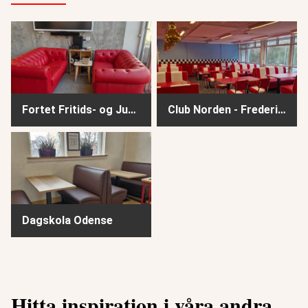
Fortet Fritids- og Juniorklub - Frederiksberg
Club Norden - Frederiksberg
Fortet Fritids- og Juniorklub - Frederiksberg
Club Norden - Frederiksberg
Dagskola Odense
Dagskola Odense
Hitta inspiration i våra andra