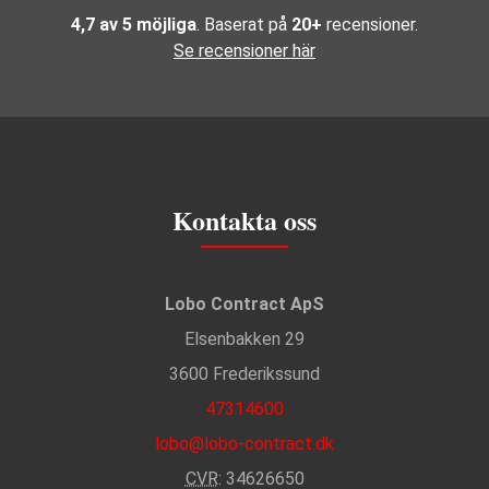
4,7 av 5 möjliga
. Baserat på
20+
recensioner.
Se recensioner här
Kontakta oss
Lobo Contract ApS
Elsenbakken 29
3600 Frederikssund
47314600
lobo@lobo-contract.dk
CVR
: 34626650