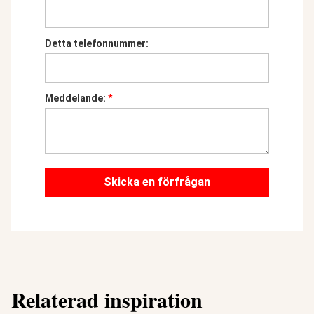
Detta telefonnummer:
Meddelande:
*
Skicka en förfrågan
Relaterad inspiration