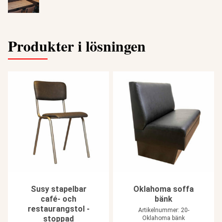
Produkter i lösningen
Susy stapelbar
Oklahoma soffa
café- och
bänk
restaurangstol -
Artikelnummer: 20-
stoppad
Oklahoma bänk