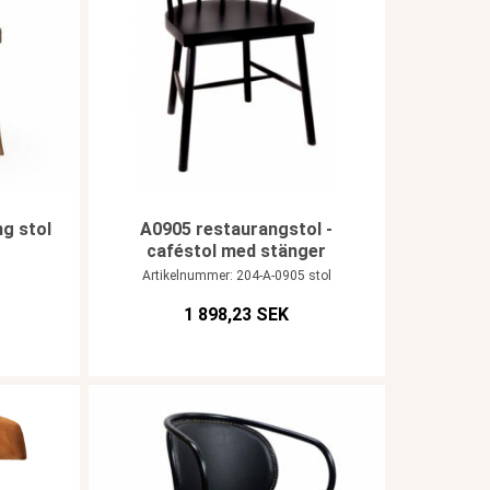
ng stol
A0905 restaurangstol -
caféstol med stänger
1
Artikelnummer: 204-A-0905 stol
1 898,23 SEK