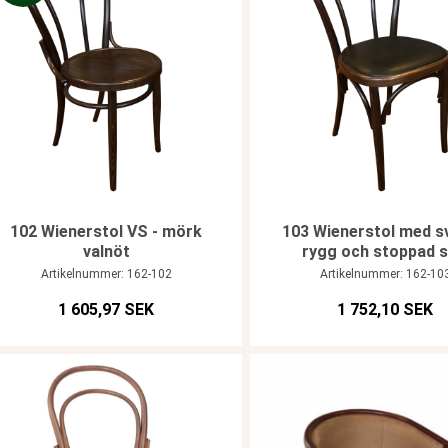
102 Wienerstol VS - mörk
103 Wienerstol med s
valnöt
rygg och stoppad s
Artikelnummer: 162-102
Artikelnummer: 162-10
1 605,97 SEK
1 752,10 SEK