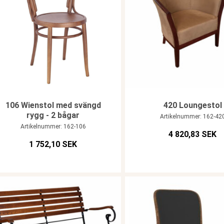
106 Wienstol med svängd
420 Loungestol
rygg - 2 bågar
Artikelnummer: 162-42
Artikelnummer: 162-106
4 820,83 SEK
1 752,10 SEK