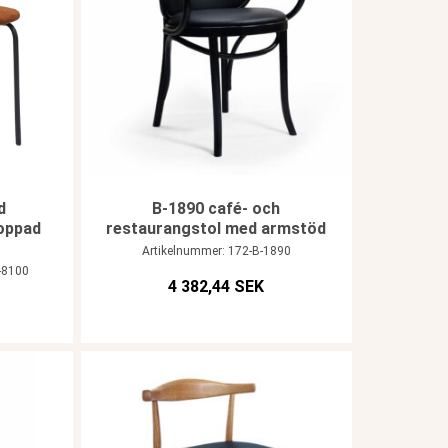
d
B-1890 café- och
oppad
restaurangstol med armstöd
Artikelnummer: 172-B-1890
-8100
4 382,44 SEK