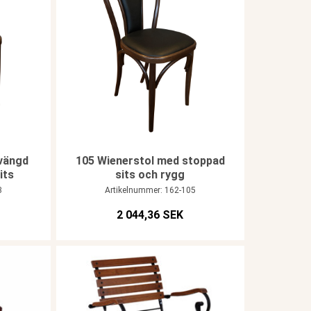
vängd
105 Wienerstol med stoppad
its
sits och rygg
3
Artikelnummer: 162-105
2 044,36 SEK