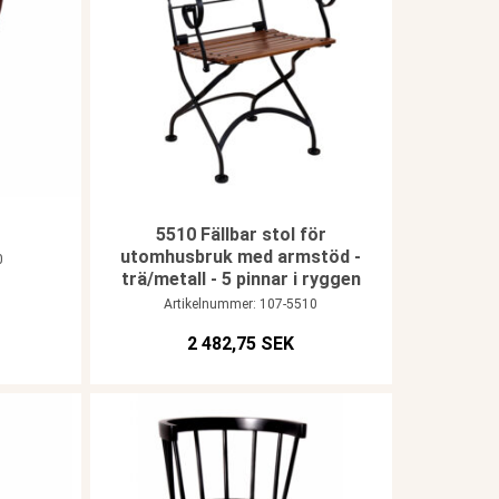
5510 Fällbar stol för
utomhusbruk med armstöd -
0
trä/metall - 5 pinnar i ryggen
Artikelnummer: 107-5510
2 482,75 SEK