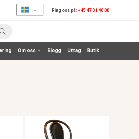
Ring oss på:
+45 47 31 46 00
Sök
ering
Om oss
Blogg
Uttag
Butik