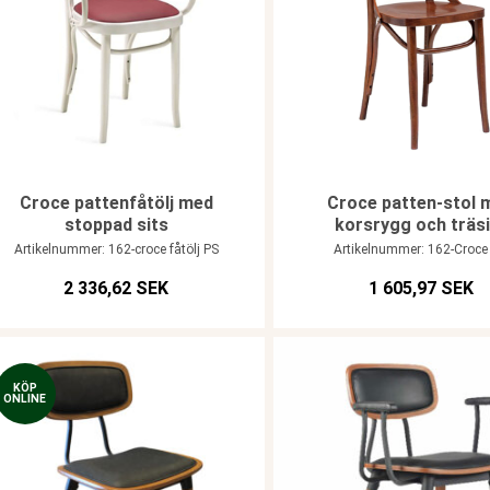
Croce pattenfåtölj med
Croce patten-stol 
stoppad sits
korsrygg och träs
Artikelnummer: 162-croce fåtölj PS
Artikelnummer: 162-Croce
2 336,62 SEK
1 605,97 SEK
KÖP
ONLINE