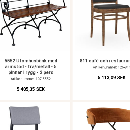
5552 Utomhusbänk med
811 café och restaura
armstöd - trä/metall - 5
Artikelnummer: 126-81
pinnar i rygg - 2 pers
5 113,09 SEK
Artikelnummer: 107-5552
5 405,35 SEK