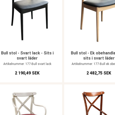
Bull stol - Svart lack - Sits i
Bull stol - Ek obehand
svart läder
sits i svart läder
Artikelnummer: 177-Bull svart lack
Artikelnummer: 177-Bull ek ob
2 190,49 SEK
2 482,75 SEK