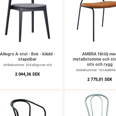
Allegro A-stol - Bok - klädd -
AMBRA fåtölj me
stapelbar
metallstomme och st
sits och rygg
Artikelnummer: 204-allegro-en stol
Artikelnummer: 163-AMBRA
2 044,36 SEK
2 775,01 SEK