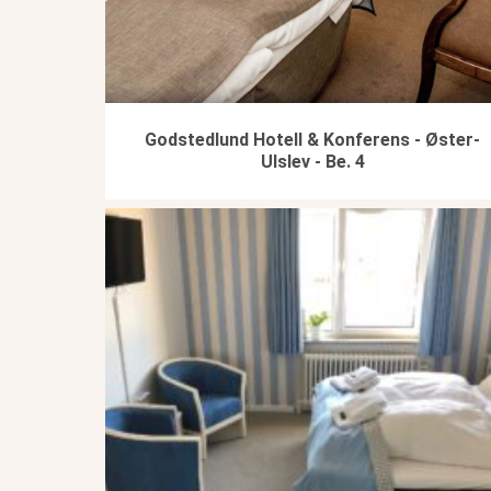
Godstedlund Hotell & Konferens - Øster-
Ulslev - Be. 4