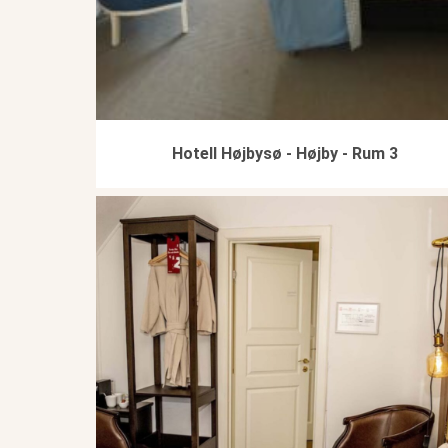
Hotell Højbysø - Højby - Rum 3