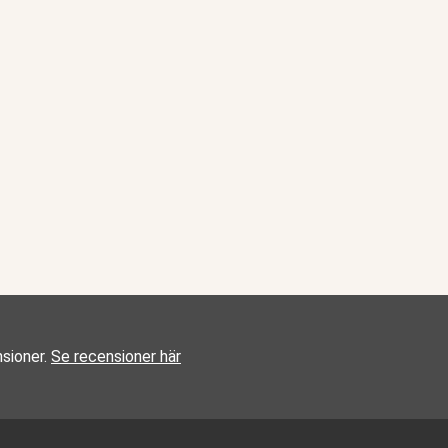
sioner.
Se recensioner här