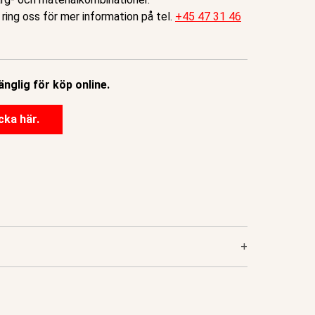
 ring oss för mer information på tel.
+45 47 31 46
änglig för köp online.
cka här.
+