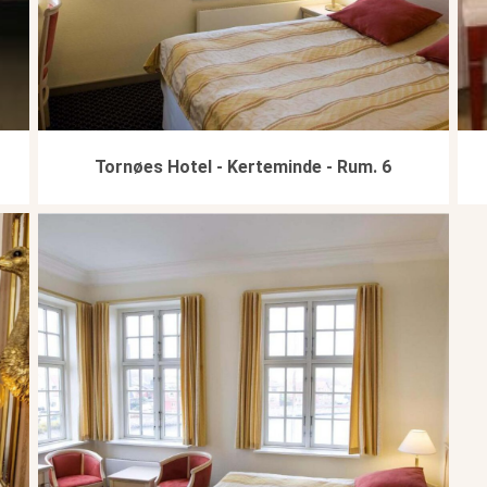
Tornøes Hotel - Kerteminde - Rum. 6