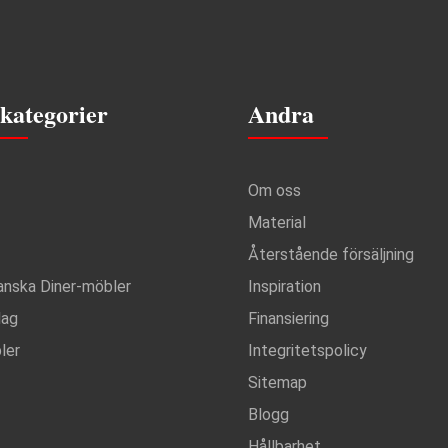
kategorier
Andra
Om oss
Material
Återstående försäljning
anska Diner-möbler
Inspiration
lag
Finansiering
ler
Integritetspolicy
Sitemap
Blogg
Hållbarhet