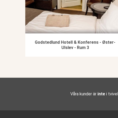
Godstedlund Hotell & Konferens - Øster-
Ulslev - Rum 3
Våra kunder är
inte
i tvive