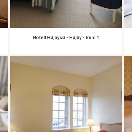
Hotell Højbysø - Højby - Rum 1