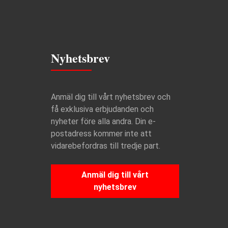
Nyhetsbrev
Anmäl dig till vårt nyhetsbrev och
få exklusiva erbjudanden och
nyheter före alla andra. Din e-
postadress kommer inte att
vidarebefordras till tredje part.
Anmäl dig till vårt
nyhetsbrev