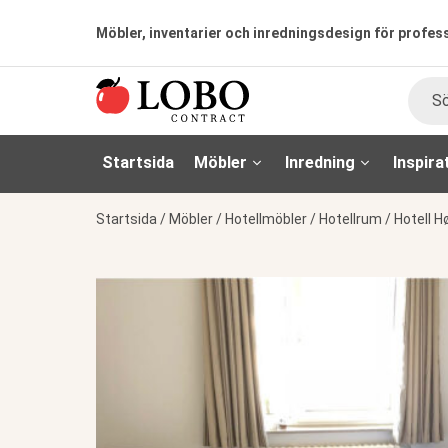
Möbler, inventarier och inredningsdesign för profes
Sök
Startsida
Möbler
Inredning
Inspira
Startsida
/
Möbler
/
Hotellmöbler
/
Hotellrum
/
Hotell H