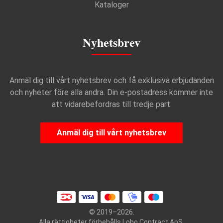
Kataloger
Nyhetsbrev
Anmäl dig till vårt nyhetsbrev och få exklusiva erbjudanden
och nyheter före alla andra. Din e-postadress kommer inte
att vidarebefordras till tredje part.
Anmäl dig till vårt nyhetsbrev
© 2019–2026.
Alla rättigheter förbehålls Lobo Contract ApS.