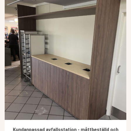
Kundanpassad avfallsstation - måttbeställd och