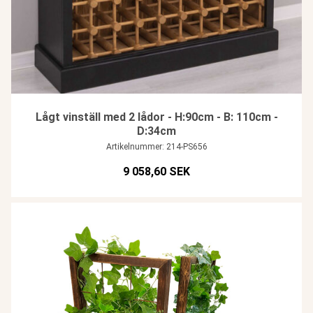
Lågt vinställ med 2 lådor - H:90cm - B: 110cm -
D:34cm
Artikelnummer: 214-PS656
9 058,60 SEK