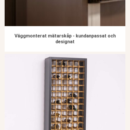
Väggmonterat mätarskåp - kundanpassat och
designat