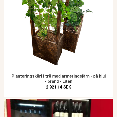
Planteringskärl i trä med armeringsjärn - på hjul
- bränd - Liten
2 921,14 SEK