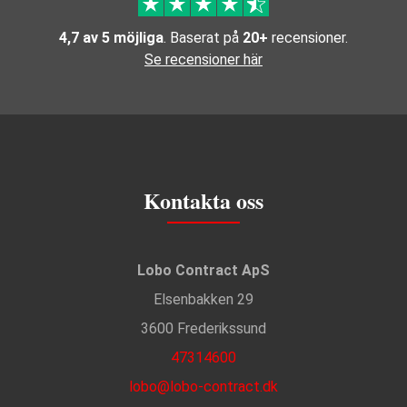
4,7 av 5 möjliga
. Baserat på
20+
recensioner.
Se recensioner här
Kontakta oss
Lobo Contract ApS
Elsenbakken 29
3600 Frederikssund
47314600
lobo@lobo-contract.dk