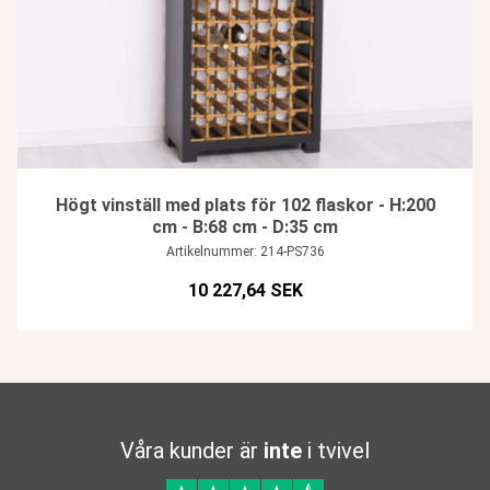
Högt vinställ med plats för 102 flaskor - H:200
cm - B:68 cm - D:35 cm
Artikelnummer: 214-PS736
10 227,64 SEK
Våra kunder är
inte
i tvivel