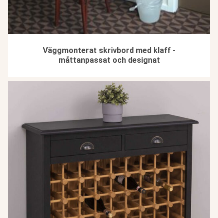
Väggmonterat skrivbord med klaff -
måttanpassat och designat