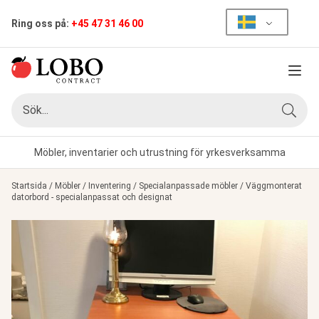
Ring oss på:
+45 47 31 46 00
Meny
Sök
Sök
Möbler, inventarier och utrustning för yrkesverksamma
Startsida
/
Möbler
/
Inventering
/
Specialanpassade möbler
/
Väggmonterat
datorbord - specialanpassat och designat