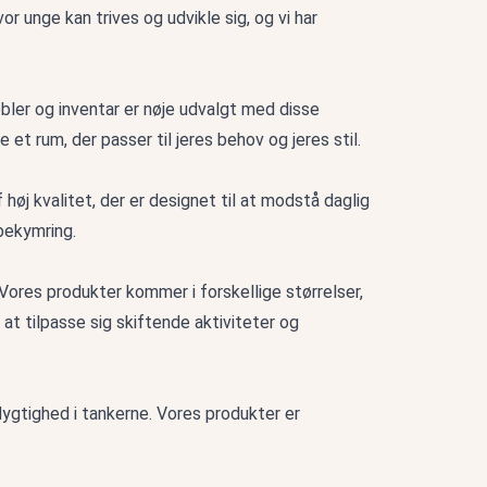
r unge kan trives og udvikle sig, og vi har
bler og inventar er nøje udvalgt med disse
 et rum, der passer til jeres behov og jeres stil.
høj kvalitet, der er designet til at modstå daglig
 bekymring.
 Vores produkter kommer i forskellige størrelser,
il at tilpasse sig skiftende aktiviteter og
edygtighed i tankerne. Vores produkter er