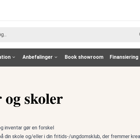
ation
Anbefalinger
Book showroom
Finansiering
og skoler
g inventar gør en forskel
din skole og/eller i din fritids-/ungdomsklub, der fremmer kreat