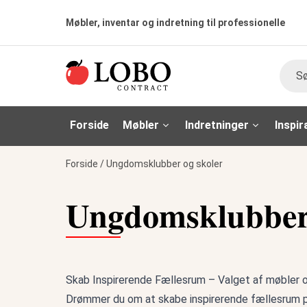
Møbler, inventar og indretning til professionelle
Søg
Forside
Møbler
Indretninger
Inspir
Forside
/
Ungdomsklubber og skoler
Ungdomsklubber 
Skab Inspirerende Fællesrum – Valget af møbler o
Drømmer du om at skabe inspirerende fællesrum på 