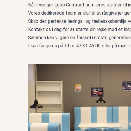
Når I vælger Lobo Contract som jeres partner til i
Vores dedikerede team er klar til at rådgive jer ge
Skab det perfekte lærings- og fællesskabsmiljø ve
Kontakt os i dag for at starte din rejse mod et insp
Sammen kan vi gøre en forskel i næste generation
I kan fange os på tlf.nr.
47 31 46 00
eller på mail:
l
Fritidscenter Amager Nordøst