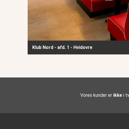
Klub Nord - afd. 1 - Hvidovre
Vores kunder er
ikke
i tv