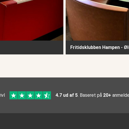
Fritidsklubben Hampen - Ø
ivl
4.7 ud af 5
. Baseret på
20+
anmelde