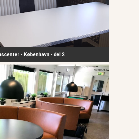
center - København - del 2
kke