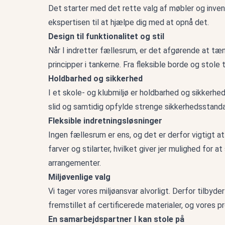
Det starter med det rette valg af møbler og invent
ekspertisen til at hjælpe dig med at opnå det.
Design til funktionalitet og stil
Når I indretter fællesrum, er det afgørende at tæ
principper i tankerne. Fra fleksible borde og stole 
Holdbarhed og sikkerhed
I et skole- og klubmiljø er holdbarhed og sikkerhed
slid og samtidig opfylde strenge sikkerhedsstandar
Fleksible indretningsløsninger
Ingen fællesrum er ens, og det er derfor vigtigt a
farver og stilarter, hvilket giver jer mulighed for at
arrangementer.
Miljøvenlige valg
Vi tager vores miljøansvar alvorligt. Derfor tilbyd
fremstillet af certificerede materialer, og vores 
En samarbejdspartner I kan stole på