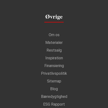
Øvrige
Om os
Materialer
Restsalg
Inspiration
Finansiering
Privatlivspolitik
Sitemap
Blog
Bæredygtighed
ESG Rapport