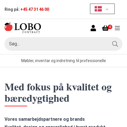
Ring på:
+45 47 31 46 00
0
Menu
Søg
Søg
Møbler, inventar og indretning til professionelle
Med fokus på kvalitet og
bæredygtighed
Vores samarbejdspartnere og brands