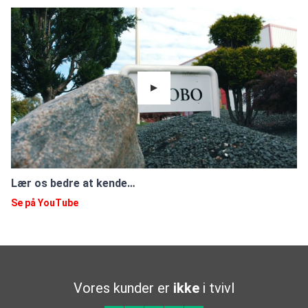
Lær os bedre at kende…
Se på YouTube
Vores kunder er
ikke
i tvivl