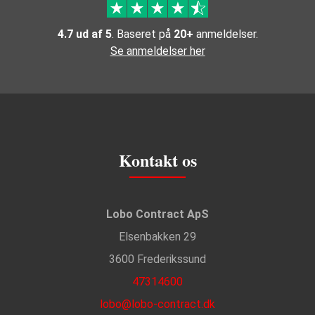
4.7 ud af 5
. Baseret på
20+
anmeldelser.
Se anmeldelser her
Kontakt os
Lobo Contract ApS
Elsenbakken 29
3600 Frederikssund
47314600
lobo@lobo-contract.dk