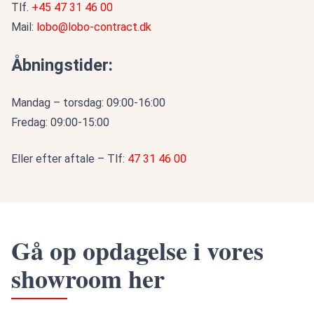
Tlf.
+45 47 31 46 00
Mail:
lobo@lobo-contract.dk
Åbningstider:
Mandag – torsdag: 09:00-16:00
Fredag: 09:00-15:00
Eller efter aftale – Tlf:
47 31 46 00
Gå op opdagelse i vores
showroom her