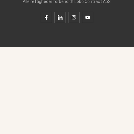
Alle rettigheder forbeholdt Lobo Contract ApS.