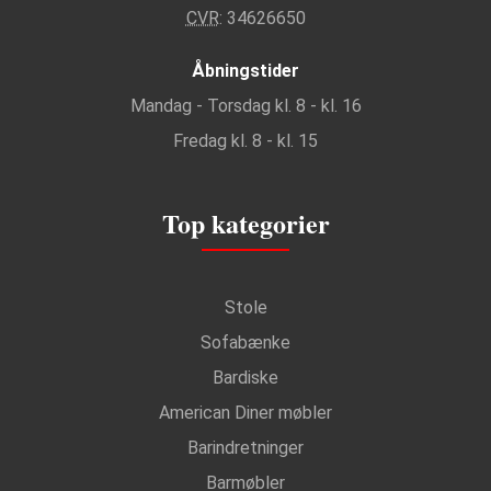
CVR
: 34626650
Åbningstider
Mandag - Torsdag kl. 8 - kl. 16
Fredag kl. 8 - kl. 15
Top kategorier
Stole
Sofabænke
Bardiske
American Diner møbler
Barindretninger
Barmøbler