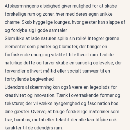
Afskærmningens alsidighed giver mulighed for at skabe
forskellige rum og zoner, hver med deres egen unikke
charme. Skab hyggelige lounges, hvor gæster kan slappe af
og fordybe sig i gode samtaler.
Glem ikke at lade naturen spille sin rolle! Integrer grønne
elementer som planter og blomster, der bringer en
forfriskende energi og vitalitet til ethvert rum. Lad de
naturlige dufte og farver skabe en sanselig oplevelse, der
forvandler ethvert måltid eller socialt samvær til en
fortryllende begivenhed.
Udendørs afskærmning kan også være en legeplads for
kreativitet og innovation. Tænk i overraskende former og
teksturer, der vil vække nysgerrighed og fascination hos
dine gæster. Overvej at bruge forskellige materialer som
træ, bambus, metal eller tekstil, der alle kan tilføre unik
karakter til de udendørs rum.