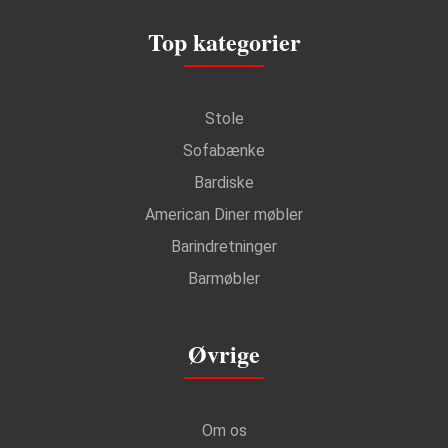
Top kategorier
Stole
Sofabænke
Bardiske
American Diner møbler
Barindretninger
Barmøbler
Øvrige
Om os