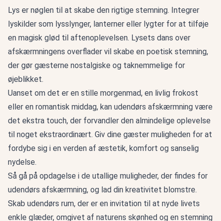
Lys er nøglen til at skabe den rigtige stemning. Integrer
lyskilder som lysslynger, lanterner eller lygter for at tilføje
en magisk glød til aftenoplevelsen. Lysets dans over
afskærmningens overflader vil skabe en poetisk stemning,
der gør gæsterne nostalgiske og taknemmelige for
øjeblikket.
Uanset om det er en stille morgenmad, en livlig frokost
eller en romantisk middag, kan udendørs afskærmning være
det ekstra touch, der forvandler den almindelige oplevelse
til noget ekstraordinært. Giv dine gæster muligheden for at
fordybe sig i en verden af æstetik, komfort og sanselig
nydelse.
Så gå på opdagelse i de utallige muligheder, der findes for
udendørs afskærmning, og lad din kreativitet blomstre.
Skab udendørs rum, der er en invitation til at nyde livets
enkle glæder, omgivet af naturens skønhed og en stemning