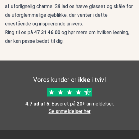
af uforlignelig charme. Så lad os hæve glasset og skåle for
de uforglemmelige øjeblikke, der venter i dette
enestående og inspirerende univers.
Ring til os på
47 31 46 00
og hør mere om hvilken løsning,
der kan passe bedst til dig.
Vores kunder er
ikke
i tvivl
4.7 ud af 5
. Baseret på
20+
anmeldelser.
Se anmeldelser her