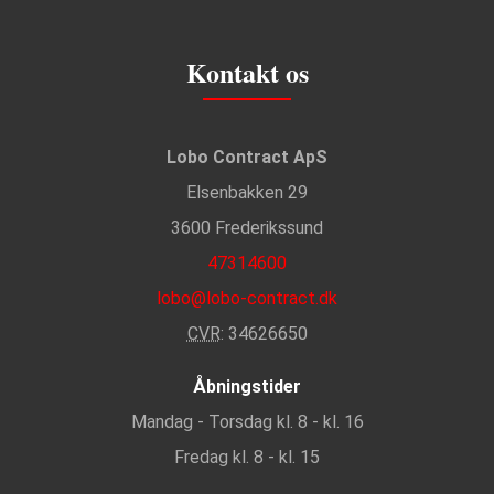
Kontakt os
Lobo Contract ApS
Elsenbakken 29
3600 Frederikssund
47314600
lobo@lobo-contract.dk
CVR
: 34626650
Åbningstider
Mandag - Torsdag kl. 8 - kl. 16
Fredag kl. 8 - kl. 15