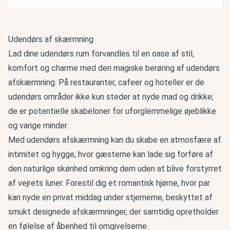
Udendørs af skærmning
Lad dine udendørs rum forvandles til en oase af stil,
komfort og charme med den magiske berøring af udendørs
afskærmning. På restauranter, cafeer og hoteller er de
udendørs områder ikke kun steder at nyde mad og drikke;
de er potentielle skabeloner for uforglemmelige øjeblikke
og varige minder.
Med udendørs afskærmning kan du skabe en atmosfære af
intimitet og hygge, hvor gæsterne kan lade sig forføre af
den naturlige skønhed omkring dem uden at blive forstyrret
af vejrets luner. Forestil dig et romantisk hjørne, hvor par
kan nyde en privat middag under stjernerne, beskyttet af
smukt designede afskærmninger, der samtidig opretholder
en følelse af åbenhed til omgivelserne.