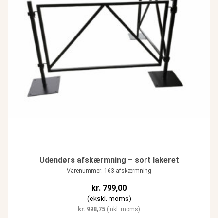
Udendørs afskærmning – sort lakeret
Varenummer: 163-afskærmning
kr.
799,00
(ekskl. moms)
kr.
998,75
(inkl. moms)