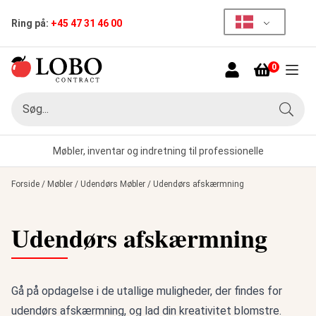
Ring på:
+45 47 31 46 00
0
Menu
Søg
Søg
Møbler, inventar og indretning til professionelle
Forside
/
Møbler
/
Udendørs Møbler
/
Udendørs afskærmning
Udendørs afskærmning
Gå på opdagelse i de utallige muligheder, der findes for
udendørs afskærmning, og lad din kreativitet blomstre.