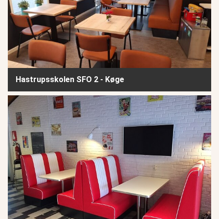
Hastrupsskolen SFO 2 - Køge
Nærum Ungdomsgård