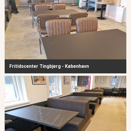
Fritidscenter Tingbjerg - København
Klakkebjerg Fritidscenter - Ballerup