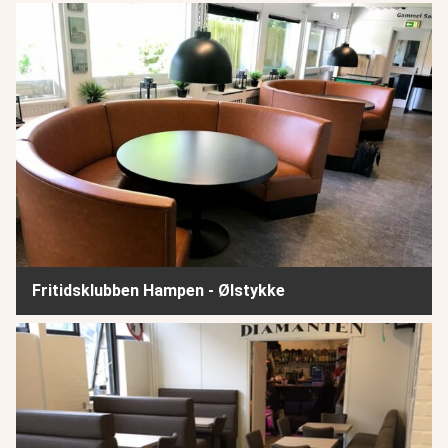
Fritidsklubben Hampen - Ølstykke
Fritidsklubben Hampen - Ølstykke
DTU - Lyngby