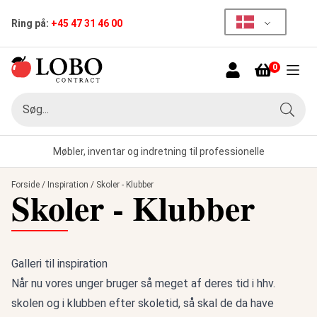
Ring på:
+45 47 31 46 00
0
Menu
Søg
Søg
Møbler, inventar og indretning til professionelle
Forside
/
Inspiration
/
Skoler - Klubber
Skoler - Klubber
Galleri til inspiration
Når nu vores unger bruger så meget af deres tid i hhv.
skolen og i klubben efter skoletid, så skal de da have