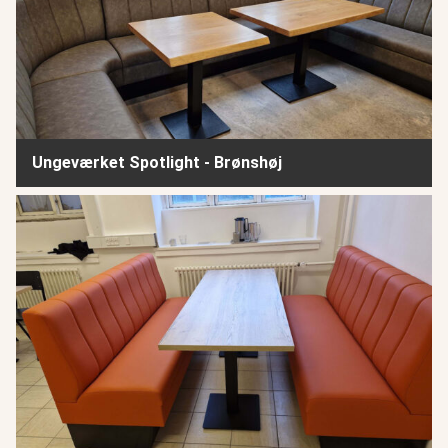
Ungeværket Spotlight - Brønshøj
Kvisten - Nørrebro