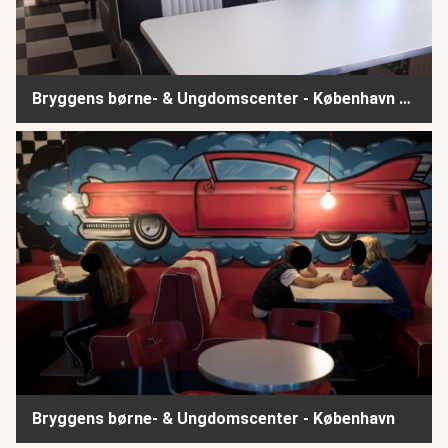
Bryggens børne- & Ungdomscenter - København - del 2
Bryggens børne- & Ungdomscenter - København
Bryggens børne- & Ungdomscenter - København