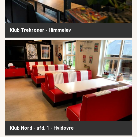
Klub Trekroner - Himmelev
Klub Nord - afd. 1 - Hvidovre
Klub Nord - afd. 1 - Hvidovre