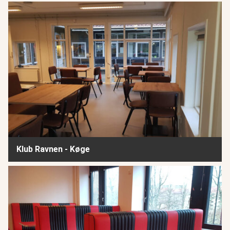
Klub Ravnen - Køge
Klub Ravnen - Køge
Fritidscenter Ydre Nørrebro - København