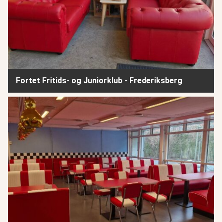
Fortet Fritids- og Juniorklub - Frederiksberg
Klub Norden - Frederiksberg