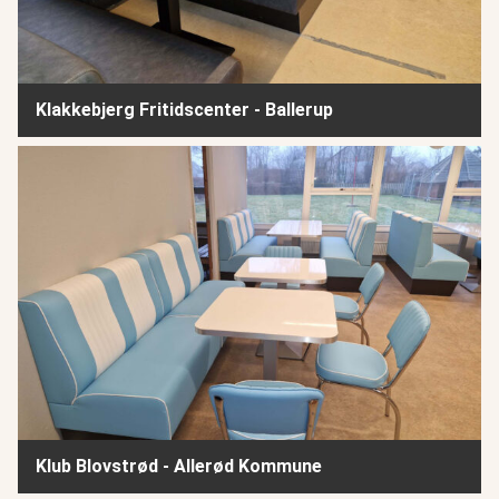
Klakkebjerg Fritidscenter - Ballerup
Klub Blovstrød - Allerød Kommune
Klub Blovstrød - Allerød Kommune