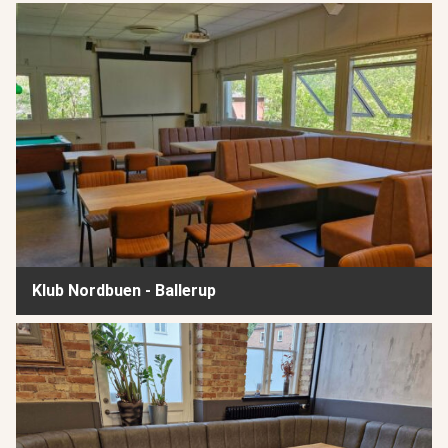
Klub Nordbuen - Ballerup
Klub Nordbuen - Ballerup
Ungeværket Spotlight - Brønshøj