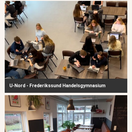
U-Nord - Frederikssund Handelsgymnasium
U-Nord - Frederikssund Handelsgymnasium
Hastrupsskolen SFO 2 - Køge