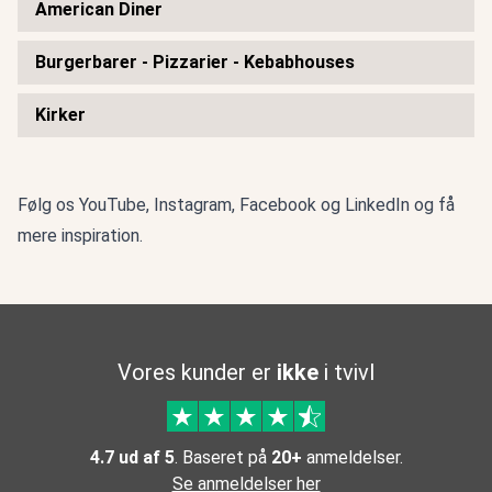
American Diner
Burgerbarer - Pizzarier - Kebabhouses
Kirker
Følg os
YouTube
,
Instagram
,
Facebook
og
LinkedIn
og få
mere inspiration.
Vores kunder er
ikke
i tvivl
4.7 ud af 5
. Baseret på
20+
anmeldelser.
Se anmeldelser her