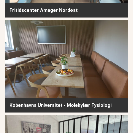
Fritidscenter Amager Nordøst
Københavns Universitet - Molekylær Fysiologi
Københavns Universitet - Molekylær Fysiologi
Klub Syd Grantoften Fritidsklub - Ballerup