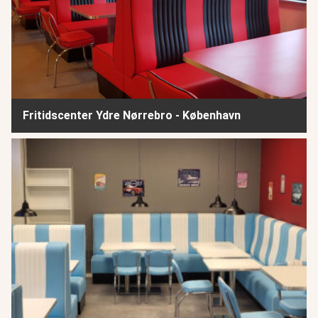
Fritidscenter Ydre Nørrebro - København
Fritidscenter Amager Nordøst