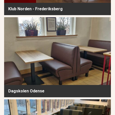
Klub Norden - Frederiksberg
Dagskolen Odense
Dagskolen Odense
Fritidscenter Brønshøj-Husum - Klub Porten