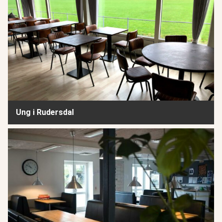
Ung i Rudersdal
Klub Trekroner - Himmelev