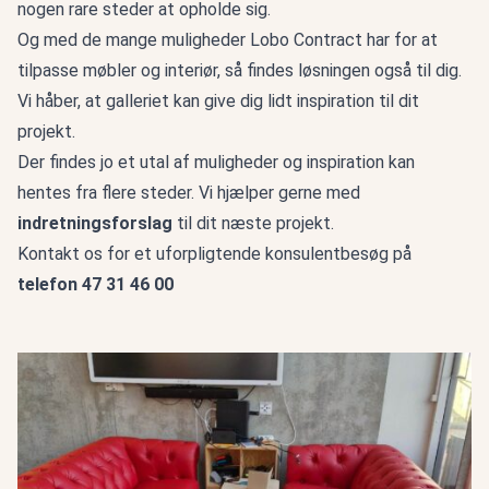
nogen rare steder at opholde sig.
Og med de mange muligheder Lobo Contract har for at
tilpasse møbler og interiør, så findes løsningen også til dig.
Vi håber, at galleriet kan give dig lidt inspiration til dit
projekt.
Der findes jo et utal af muligheder og inspiration kan
hentes fra flere steder. Vi hjælper gerne med
indretningsforslag
til dit næste projekt.
Kontakt os for et uforpligtende konsulentbesøg på
telefon
47 31 46 00
Fortet Fritids- og Juniorklub - Frederiksberg