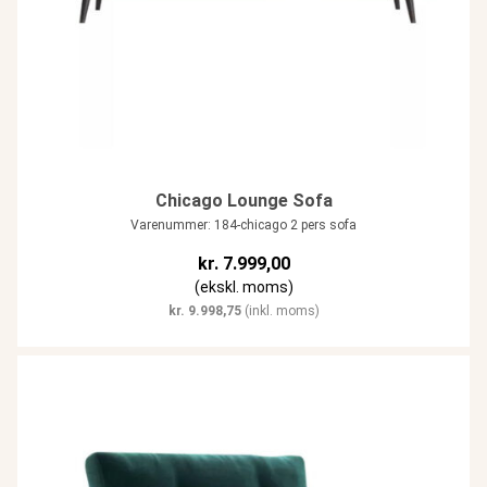
Chicago Lounge Sofa
Varenummer: 184-chicago 2 pers sofa
kr.
7.999,00
(ekskl. moms)
kr.
9.998,75
(inkl. moms)