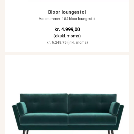
Bloor loungestol
Varenummer: 184-bloor loungestol
kr.
4.999,00
(ekskl. moms)
kr.
6.248,75
(inkl. moms)