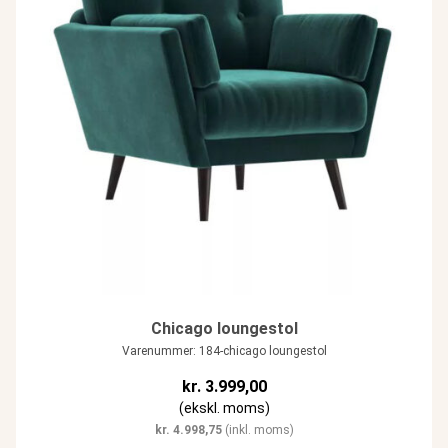
Chicago loungestol
Varenummer: 184-chicago loungestol
kr.
3.999,00
(ekskl. moms)
kr.
4.998,75
(inkl. moms)