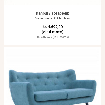
Danbury sofabænk
Varenummer: 211-Danbury
kr.
4.699,00
(ekskl. moms)
kr.
5.873,75
(inkl. moms)