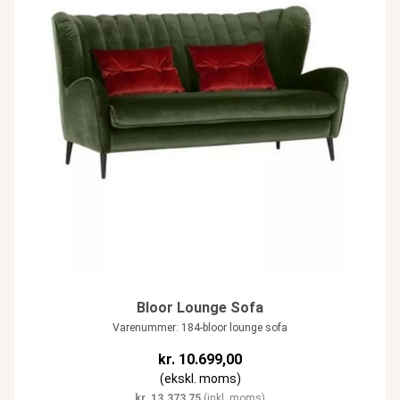
Bloor Lounge Sofa
Varenummer: 184-bloor lounge sofa
kr.
10.699,00
(ekskl. moms)
kr.
13.373,75
(inkl. moms)