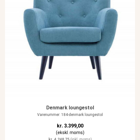
Denmark loungestol
Varenummer: 184-denmark loungestol
kr.
3.399,00
(ekskl. moms)
kr.
4.248,75
(inkl. moms)