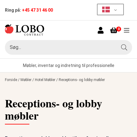
Ring på:
+45 47 31 46 00
0
Menu
Søg
Søg
Møbler, inventar og indretning til professionelle
Forside
/
Møbler
/
Hotel Møbler
/
Receptions- og lobby møbler
Receptions- og lobby
møbler