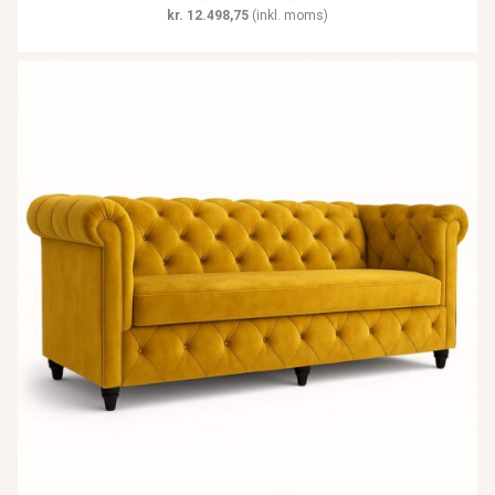
kr.
12.498,75
(inkl. moms)