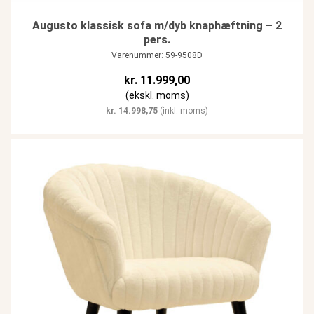
Augusto klassisk sofa m/dyb knaphæftning – 2
pers.
Varenummer: 59-9508D
kr.
11.999,00
(ekskl. moms)
kr.
14.998,75
(inkl. moms)