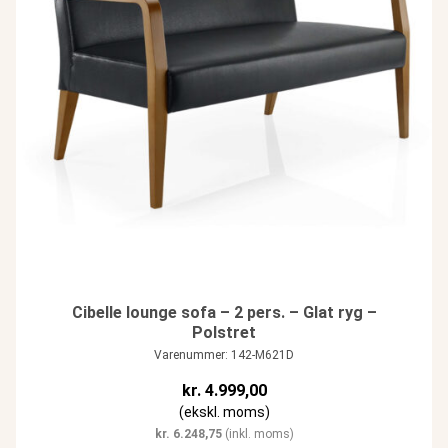
Cibelle lounge sofa – 2 pers. – Glat ryg –
Polstret
Varenummer: 142-M621D
kr.
4.999,00
(ekskl. moms)
kr.
6.248,75
(inkl. moms)