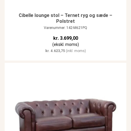
Cibelle lounge stol – Ternet ryg og sæde –
Polstret
Varenummer: 142-M621PQ
kr.
3.699,00
(ekskl. moms)
kr.
4.623,75
(inkl. moms)