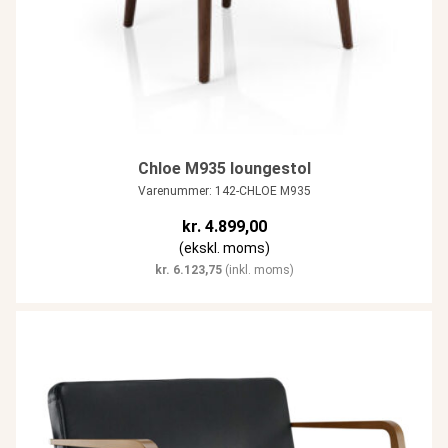
Chloe M935 loungestol
Varenummer: 142-CHLOE M935
kr.
4.899,00
(ekskl. moms)
kr.
6.123,75
(inkl. moms)