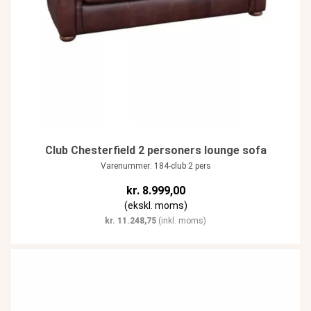
Club Chesterfield 2 personers lounge sofa
Varenummer: 184-club 2 pers
kr.
8.999,00
(ekskl. moms)
kr.
11.248,75
(inkl. moms)