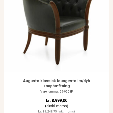
Augusto klassisk loungestol m/dyb
knaphæftning
Varenummer: 59-9508P
kr.
8.999,00
(ekskl. moms)
kr.
11.248,75
(inkl. moms)