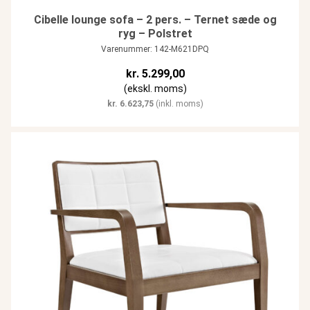
Cibelle lounge sofa – 2 pers. – Ternet sæde og
ryg – Polstret
Varenummer: 142-M621DPQ
kr.
5.299,00
(ekskl. moms)
kr.
6.623,75
(inkl. moms)