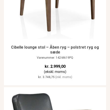
Cibelle lounge stol – Åben ryg – polstret ryg og
sæde
Varenummer: 142-M619PQ
kr.
2.999,00
(ekskl. moms)
kr.
3.748,75
(inkl. moms)