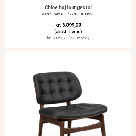
Chloe høj loungestol
Varenummer: 142-CHLOE M936
kr.
6.899,00
(ekskl. moms)
kr.
8.623,75
(inkl. moms)