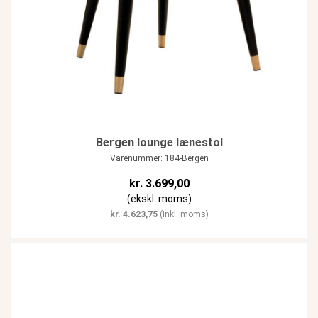
Bergen lounge lænestol
Varenummer: 184-Bergen
kr.
3.699,00
(ekskl. moms)
kr.
4.623,75
(inkl. moms)