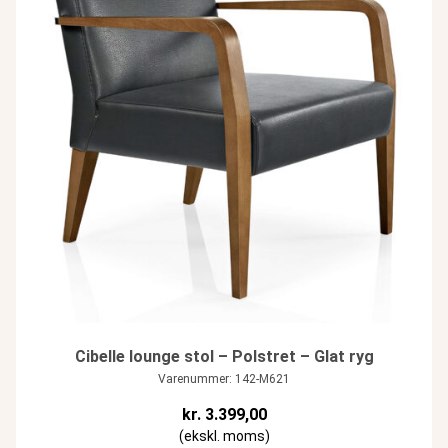
Cibelle lounge stol – Polstret – Glat ryg
Varenummer: 142-M621
kr.
3.399,00
(ekskl. moms)