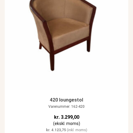
420 loungestol
Varenummer: 162-420
kr.
3.299,00
(ekskl. moms)
kr.
4.123,75
(inkl. moms)