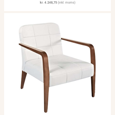
kr.
4.248,75
(inkl. moms)