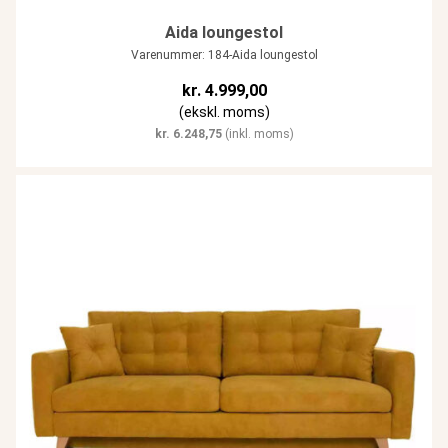
Aida loungestol
Varenummer: 184-Aida loungestol
kr.
4.999,00
(ekskl. moms)
kr.
6.248,75
(inkl. moms)