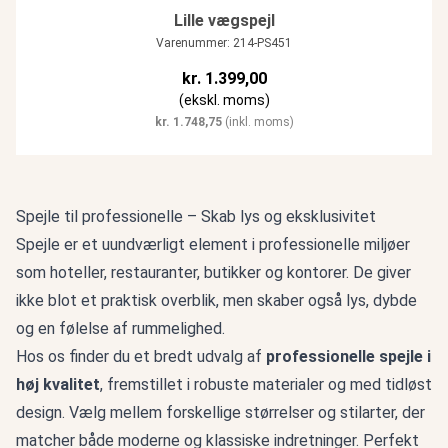
Lille vægspejl
Varenummer: 214-PS451
kr.
1.399,00
(ekskl. moms)
kr.
1.748,75
(inkl. moms)
Spejle til professionelle – Skab lys og eksklusivitet
Spejle er et uundværligt element i professionelle miljøer
som hoteller, restauranter, butikker og kontorer. De giver
ikke blot et praktisk overblik, men skaber også lys, dybde
og en følelse af rummelighed.
Hos os finder du et bredt udvalg af
professionelle spejle i
høj kvalitet
, fremstillet i robuste materialer og med tidløst
design. Vælg mellem forskellige størrelser og stilarter, der
matcher både moderne og klassiske indretninger. Perfekt