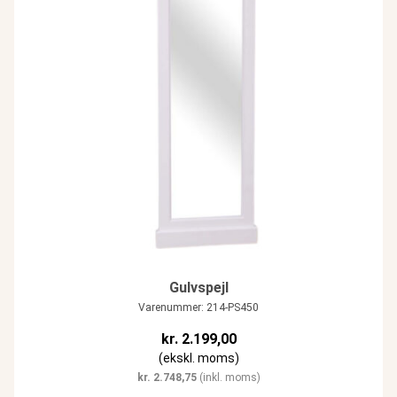
Gulvspejl
Varenummer: 214-PS450
kr.
2.199,00
(ekskl. moms)
kr.
2.748,75
(inkl. moms)