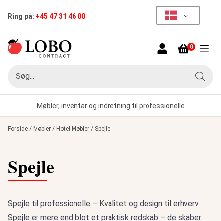
Ring på:
+45 47 31 46 00
0
Menu
Søg
Søg
Møbler, inventar og indretning til professionelle
Forside
/
Møbler
/
Hotel Møbler
/
Spejle
Spejle
Spejle til professionelle – Kvalitet og design til erhverv
Spejle er mere end blot et praktisk redskab – de skaber