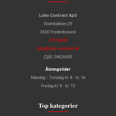
Lobo Contract ApS
Elsenbakken 29
3600 Frederikssund
47314600
lobo@lobo-contract.dk
CVR
: 34626650
Åbningstider
Mandag - Torsdag kl. 8 - kl. 16
Fredag kl. 8 - kl. 15
Top kategorier