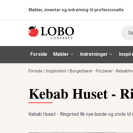
Møbler, inventar og indretning til professionelle
Søg
Forside
Møbler
Indretninger
Inspir
Forside
/
Inspiration
/
Burgerbarer - Pizzarier - Kebabh
Kebab Huset - R
Kebab Huset - Ringsted fik nye borde og stole til 