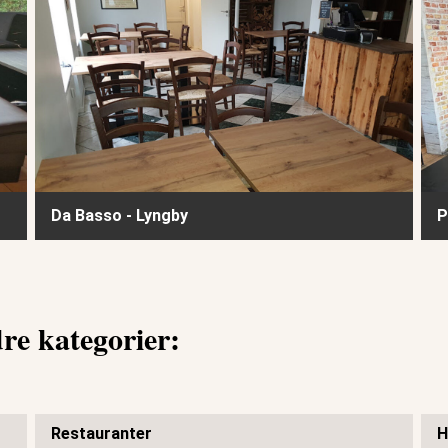
Da Basso - Lyngby
P
dre kategorier:
Restauranter
H