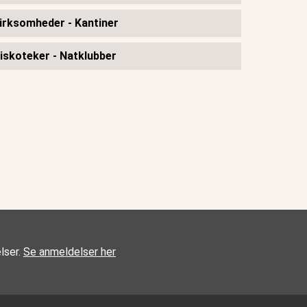
irksomheder - Kantiner
iskoteker - Natklubber
lser.
Se anmeldelser her