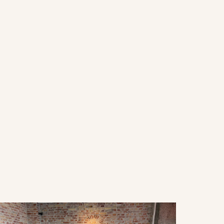
zeria Kanalen - København