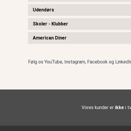
Udendørs
Skoler - Klubber
American Diner
Følg os
YouTube
,
Instagram
,
Facebook
og
LinkedI
Vores kunder er
ikke
i tv