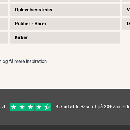
Oplevelsessteder
V
Pubber - Barer
D
Kirker
n
og få mere inspiration.
ivl
4.7 ud af 5
. Baseret på
20+
anmelde