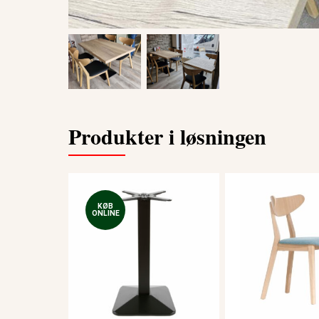
Produkter i løsningen
KØB
ONLINE