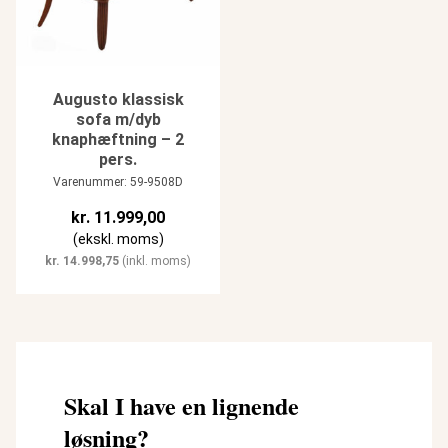
Augusto klassisk
sofa m/dyb
knaphæftning – 2
pers.
Varenummer: 59-9508D
kr.
11.999,00
(ekskl. moms)
kr.
14.998,75
(inkl. moms)
Skal I have en lignende
løsning?