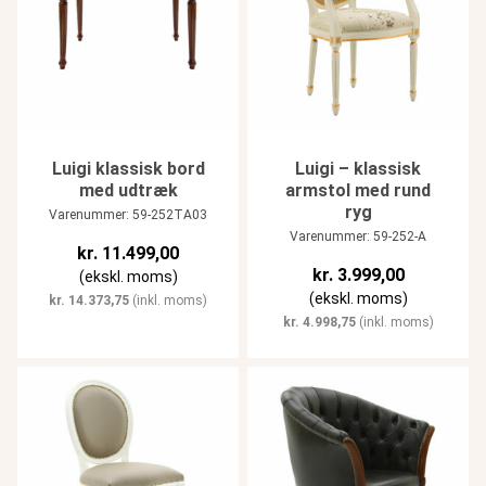
Luigi klassisk bord
Luigi – klassisk
med udtræk
armstol med rund
ryg
Varenummer: 59-252TA03
Varenummer: 59-252-A
kr.
11.499,00
kr.
3.999,00
(ekskl. moms)
(ekskl. moms)
kr.
14.373,75
(inkl. moms)
kr.
4.998,75
(inkl. moms)