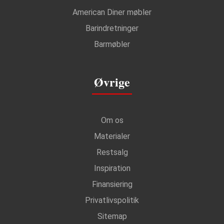
American Diner møbler
Barindretninger
Barmøbler
Øvrige
Om os
Materialer
Restsalg
Inspiration
Finansiering
Privatlivspolitik
Sitemap