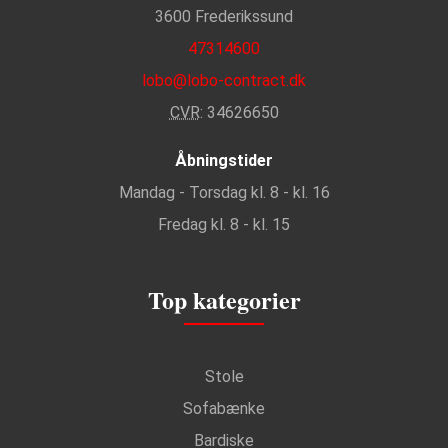
3600 Frederikssund
47314600
lobo@lobo-contract.dk
CVR
: 34626650
Åbningstider
Mandag - Torsdag kl. 8 - kl. 16
Fredag kl. 8 - kl. 15
Top kategorier
Stole
Sofabænke
Bardiske