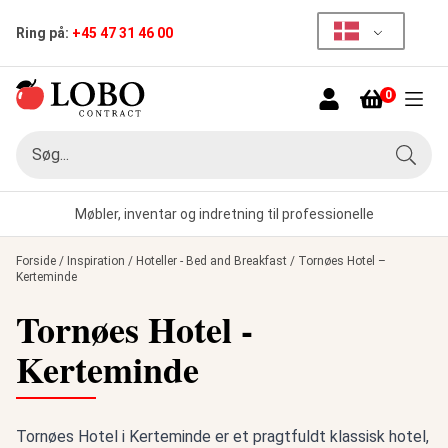
Ring på:
+45 47 31 46 00
0
Menu
Søg
Søg
Møbler, inventar og indretning til professionelle
Forside
/
Inspiration
/
Hoteller - Bed and Breakfast
/
Tornøes Hotel –
Kerteminde
Tornøes Hotel -
Kerteminde
Tornøes Hotel i Kerteminde er et pragtfuldt klassisk hotel,