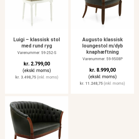
Luigi – klassisk stol
Augusto klassisk
med rund ryg
loungestol m/dyb
knaphæftning
Varenummer: 59-252-S
Varenummer: 59-9508P
kr.
2.799,00
kr.
8.999,00
(ekskl. moms)
(ekskl. moms)
kr.
3.498,75
(inkl. moms)
kr.
11.248,75
(inkl. moms)