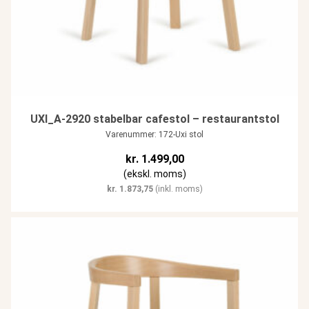
UXI_A-2920 stabelbar cafestol – restaurantstol
Varenummer: 172-Uxi stol
kr.
1.499,00
(ekskl. moms)
kr.
1.873,75
(inkl. moms)