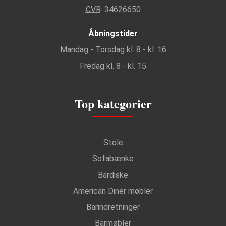
CVR
: 34626650
Åbningstider
Mandag - Torsdag kl. 8 - kl. 16
Fredag kl. 8 - kl. 15
Top kategorier
Stole
Sofabænke
Bardiske
American Diner møbler
Barindretninger
Barmøbler