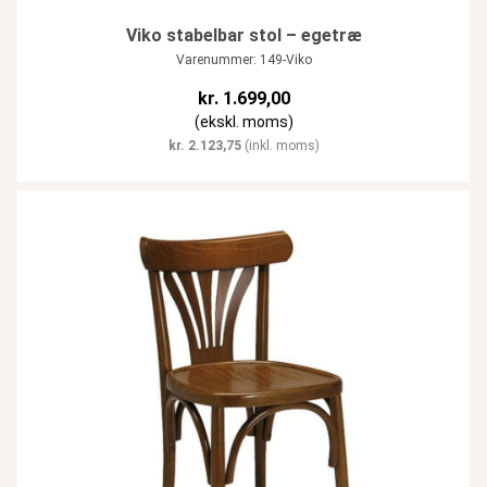
Viko stabelbar stol – egetræ
Varenummer: 149-Viko
kr.
1.699,00
(ekskl. moms)
kr.
2.123,75
(inkl. moms)