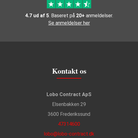
4.7 ud af 5
. Baseret på
20+
anmeldelser.
Se anmeldelser her
Kontakt os
Lobo Contract ApS
Elsenbakken 29
3600 Frederikssund
47314600
lobo@lobo-contract.dk