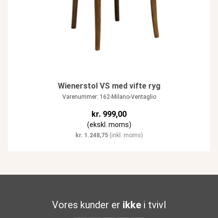
Wienerstol VS med vifte ryg
Varenummer: 162-Milano-Ventaglio
kr.
999,00
(ekskl. moms)
kr.
1.248,75
(inkl. moms)
Vores kunder er
ikke
i tvivl