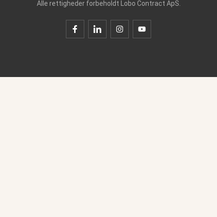
Alle rettigheder forbeholdt Lobo Contract ApS.