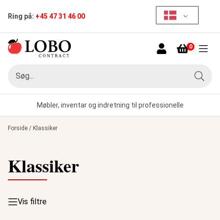
Ring på:
+45 47 31 46 00
0
Menu
Søg
Søg
Møbler, inventar og indretning til professionelle
Forside
/
Klassiker
Klassiker
Vis filtre