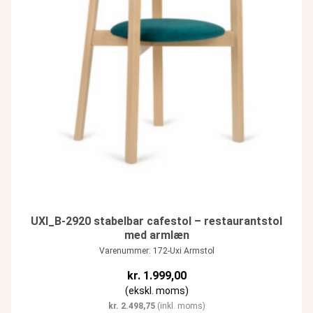
UXI_B-2920 stabelbar cafestol – restaurantstol
med armlæn
Varenummer: 172-Uxi Armstol
kr.
1.999,00
(ekskl. moms)
kr.
2.498,75
(inkl. moms)