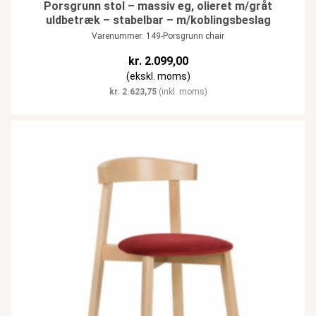
Porsgrunn stol – massiv eg, olieret m/gråt
uldbetræk – stabelbar – m/koblingsbeslag
Varenummer: 149-Porsgrunn chair
kr.
2.099,00
(ekskl. moms)
kr.
2.623,75
(inkl. moms)