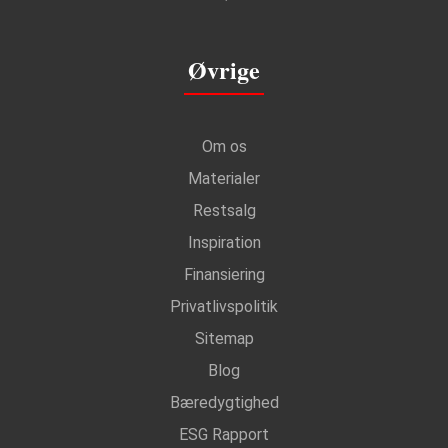
Øvrige
Om os
Materialer
Restsalg
Inspiration
Finansiering
Privatlivspolitik
Sitemap
Blog
Bæredygtighed
ESG Rapport