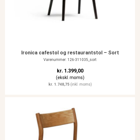
Ironica cafestol og restaurantstol – Sort
Varenummer: 126-311035_sort
kr.
1.399,00
(ekskl. moms)
kr.
1.748,75
(inkl. moms)