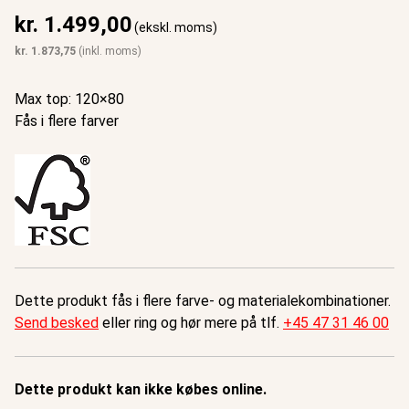
kr.
1.499,00
(ekskl. moms)
kr.
1.873,75
(inkl. moms)
Max top: 120×80
Fås i flere farver
Dette produkt fås i flere farve- og materialekombinationer.
Send besked
eller ring og hør mere på tlf.
+45 47 31 46 00
Dette produkt kan ikke købes online.