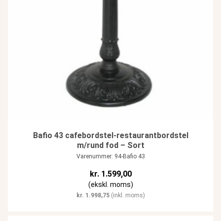
Bafio 43 cafebordstel-restaurantbordstel
m/rund fod – Sort
Varenummer: 94-Bafio 43
kr.
1.599,00
(ekskl. moms)
kr.
1.998,75
(inkl. moms)