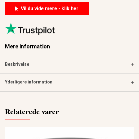
Vil du vide mere - klik her
Mere information
Beskrivelse
+
Yderligere information
+
Relaterede varer