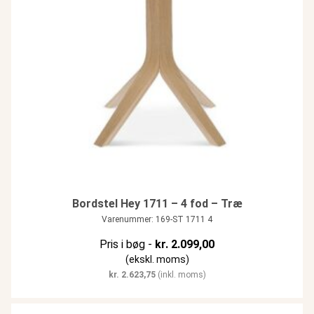
Bordstel Hey 1711 – 4 fod – Træ
Varenummer: 169-ST 1711 4
Pris i bøg -
kr.
2.099,00
(ekskl. moms)
kr.
2.623,75
(inkl. moms)