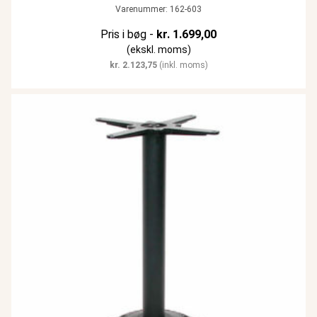
Varenummer: 162-603
Pris i bøg -
kr.
1.699,00
(ekskl. moms)
kr.
2.123,75
(inkl. moms)