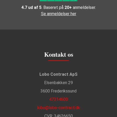
4.7 ud af 5
. Baseret på
20+
anmeldelser.
Se anmeldelser her
Kontakt os
Lobo Contract ApS
Elsenbakken 29
3600 Frederikssund
47314600
lobo@lobo-contract.dk
CVR
: 34626650