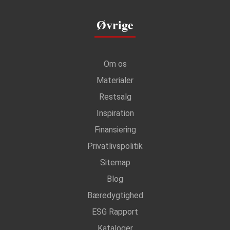
Øvrige
Om os
Materialer
Restsalg
Inspiration
Finansiering
Privatlivspolitik
Sitemap
Blog
Bæredygtighed
ESG Rapport
Kataloger