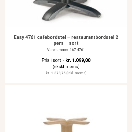
Easy 4761 cafebordstel – restaurantbordstel 2
pers – sort
Varenummer: 167-4761
Pris i sort -
kr.
1.099,00
(ekskl. moms)
kr.
1.373,75
(inkl. moms)