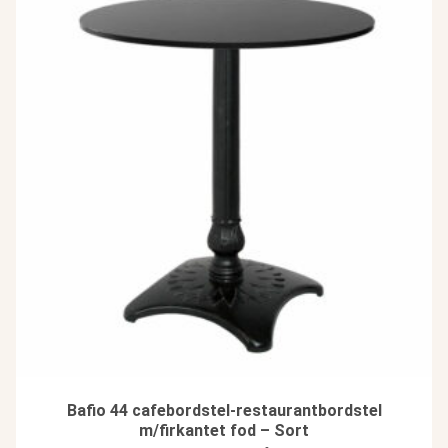
Bafio 44 cafebordstel-restaurantbordstel
m/firkantet fod – Sort