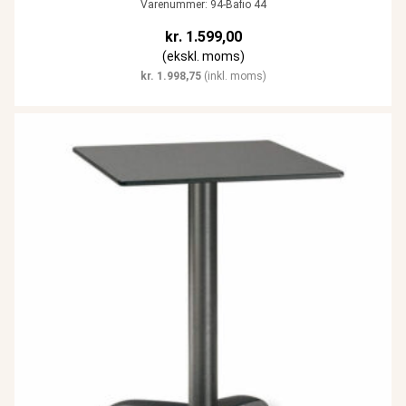
Varenummer: 94-Bafio 44
kr.
1.599,00
(ekskl. moms)
kr.
1.998,75
(inkl. moms)