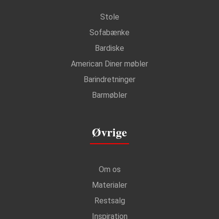
Stole
Sofabænke
Bardiske
American Diner møbler
Barindretninger
Barmøbler
Øvrige
Om os
Materialer
Restsalg
Inspiration