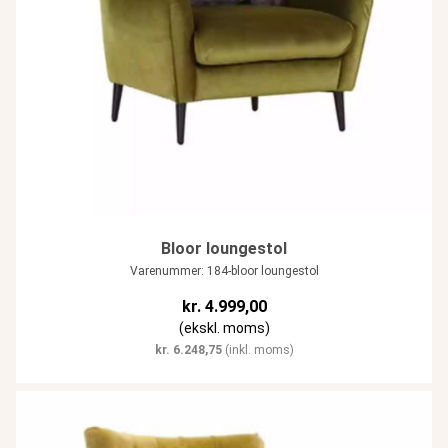
Bloor loungestol
Varenummer: 184-bloor loungestol
kr.
4.999,00
(ekskl. moms)
kr.
6.248,75
(inkl. moms)