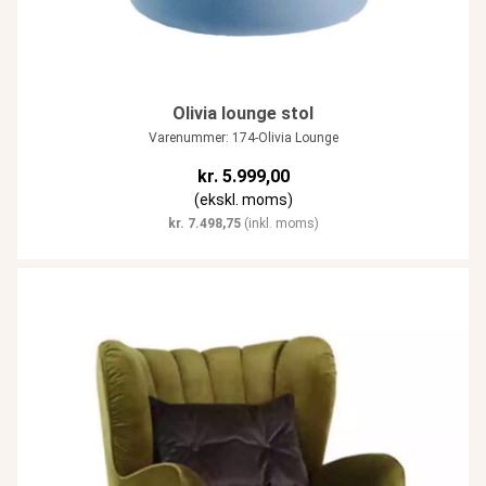
Olivia lounge stol
Varenummer: 174-Olivia Lounge
kr.
5.999,00
(ekskl. moms)
kr.
7.498,75
(inkl. moms)