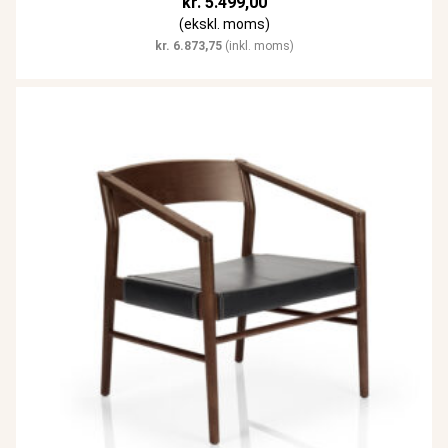
kr.
5.499,00
(ekskl. moms)
kr.
6.873,75
(inkl. moms)