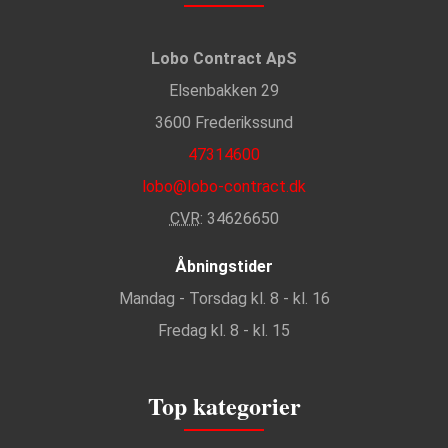
Lobo Contract ApS
Elsenbakken 29
3600 Frederikssund
47314600
lobo@lobo-contract.dk
CVR
: 34626650
Åbningstider
Mandag - Torsdag kl. 8 - kl. 16
Fredag kl. 8 - kl. 15
Top kategorier