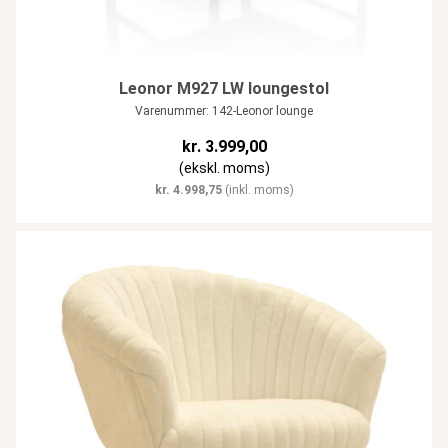
Leonor M927 LW loungestol
Varenummer: 142-Leonor lounge
kr.
3.999,00
(ekskl. moms)
kr.
4.998,75
(inkl. moms)