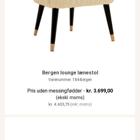
Bergen lounge lænestol
Varenummer: 184-Bergen
Pris uden messingfødder -
kr.
3.699,00
(ekskl. moms)
kr.
4.623,75
(inkl. moms)