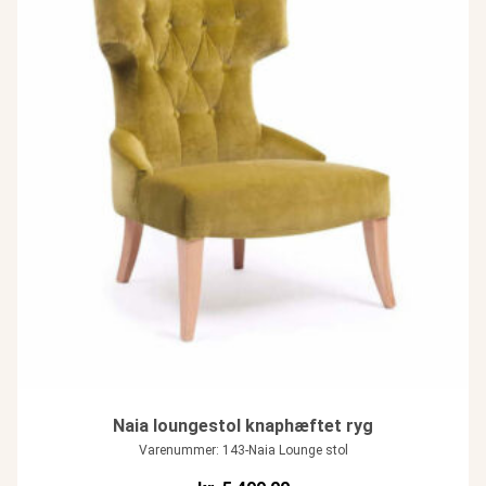
Naia loungestol knaphæftet ryg
Varenummer: 143-Naia Lounge stol