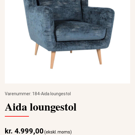
Varenummer:
184-Aida loungestol
Aida loungestol
kr.
4.999,00
(ekskl. moms)