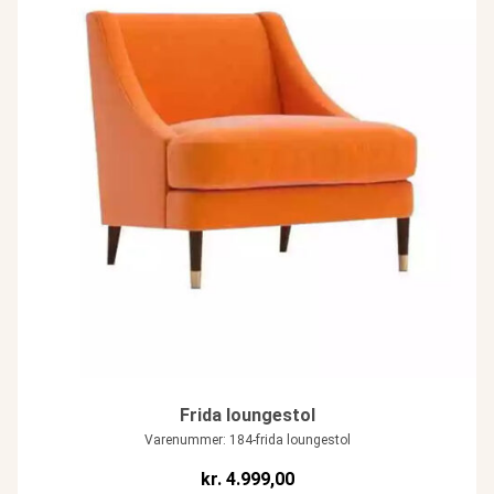
Frida loungestol
Varenummer: 184-frida loungestol
kr.
4.999,00