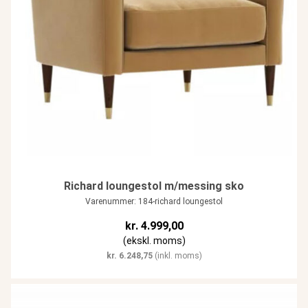
Richard loungestol m/messing sko
Varenummer: 184-richard loungestol
kr.
4.999,00
(ekskl. moms)
kr.
6.248,75
(inkl. moms)