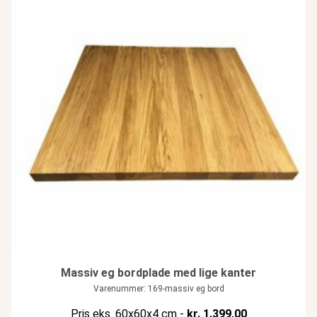
Massiv eg bordplade med lige kanter
Varenummer: 169-massiv eg bord
Pris eks. 60x60x4 cm -
kr.
1.399,00