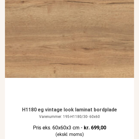
H1180 eg vintage look laminat bordplade
Varenummer: 195-H1180/30- 60x60
Pris eks. 60x60x3 cm -
kr.
699,00
(ekskl. moms)