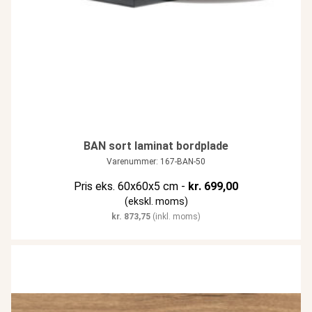
BAN sort laminat bordplade
Varenummer: 167-BAN-50
Pris eks. 60x60x5 cm -
kr.
699,00
(ekskl. moms)
kr.
873,75
(inkl. moms)