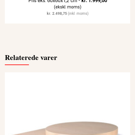
Pris eks. 60x60x1,2 cm -
kr.
1.999,00
(ekskl. moms)
kr.
2.498,75
(inkl. moms)
Relaterede varer