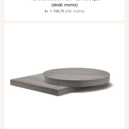
(ekskl. moms)
kr.
1.748,75
(inkl. moms)