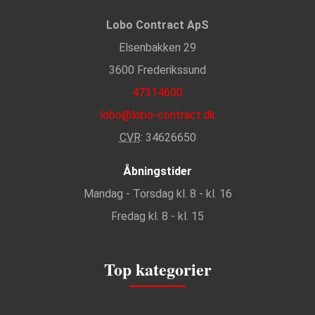
Lobo Contract ApS
Elsenbakken 29
3600 Frederikssund
47314600
lobo@lobo-contract.dk
CVR
: 34626650
Åbningstider
Mandag - Torsdag kl. 8 - kl. 16
Fredag kl. 8 - kl. 15
Top kategorier