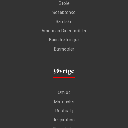
Stole
Sofabænke
Bardiske
American Diner møbler
Barindretninger
Barmøbler
Øvrige
Om os
Materialer
Restsalg
Inspiration