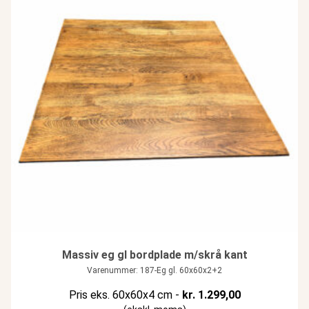
Massiv eg gl bordplade m/skrå kant
Varenummer: 187-Eg gl. 60x60x2+2
Pris eks. 60x60x4 cm -
kr.
1.299,00