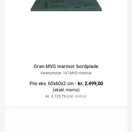
Grøn MVG marmor bordplade
Varenummer: 167-MVG marmor
Pris eks. 60x60x2 cm -
kr.
2.499,00
(ekskl. moms)
kr.
3.123,75
(inkl. moms)