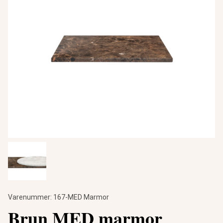
Varenummer:
167-MED Marmor
Brun MED marmor