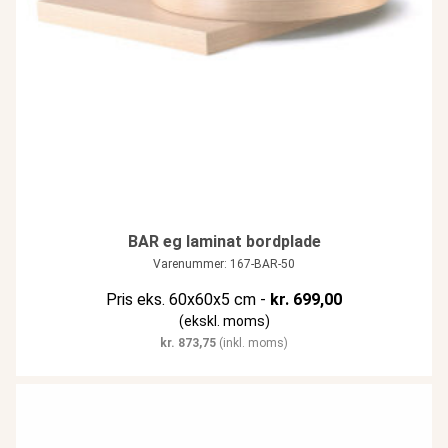
BAR eg laminat bordplade
Varenummer: 167-BAR-50
Pris eks. 60x60x5 cm -
kr.
699,00
(ekskl. moms)
kr.
873,75
(inkl. moms)