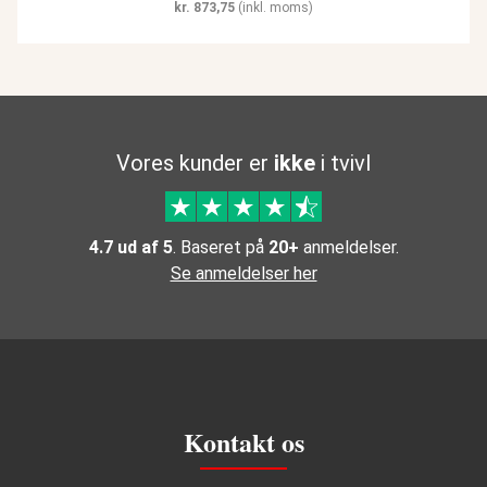
kr.
873,75
(inkl. moms)
Vores kunder er
ikke
i tvivl
4.7 ud af 5
. Baseret på
20+
anmeldelser.
Se anmeldelser her
Kontakt os