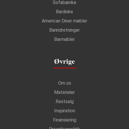
Sofabænke
Bardiske
American Diner møbler
Barindretninger
Barmøbler
Øvrige
Om os
Materialer
Restsalg
Inspiration
Finansiering