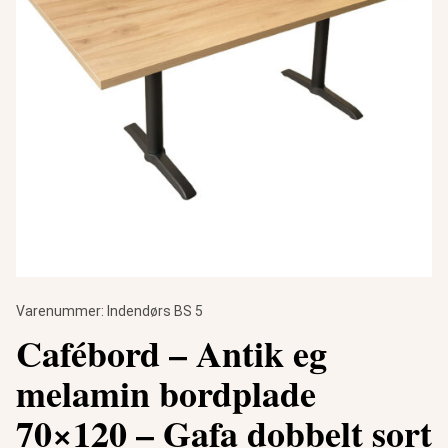
Varenummer:
Indendørs BS 5
Cafébord – Antik eg
melamin bordplade
70×120 – Gafa dobbelt sort