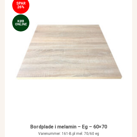
SPAR
26%
KØB
ONLINE
Bordplade i melamin – Eg – 60×70
Varenummer: 161-B.pl mel. 70/60 eg