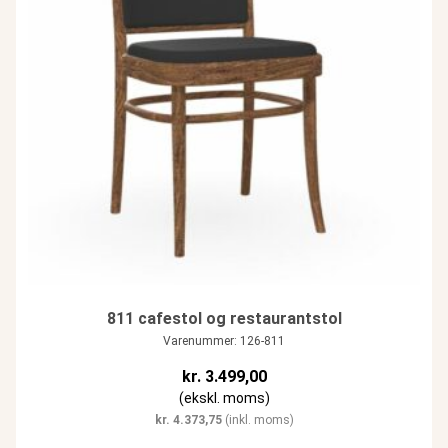
811 cafestol og restaurantstol
Varenummer: 126-811
kr.
3.499,00
(ekskl. moms)
kr.
4.373,75
(inkl. moms)