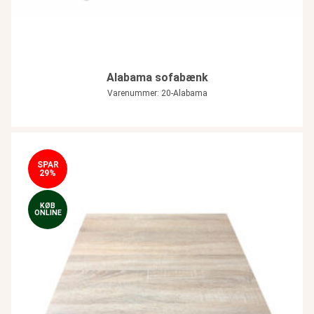
Alabama sofabænk
Varenummer: 20-Alabama
SPAR
29%
KØB
ONLINE