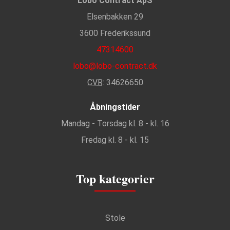
Lobo Contract ApS
Elsenbakken 29
3600 Frederikssund
47314600
lobo@lobo-contract.dk
CVR
: 34626650
Åbningstider
Mandag - Torsdag kl. 8 - kl. 16
Fredag kl. 8 - kl. 15
Top kategorier
Stole