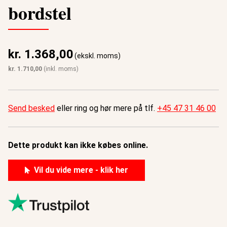
bordstel
kr.
1.368,00
(ekskl. moms)
kr.
1.710,00
(inkl. moms)
Send besked
eller ring og hør mere på tlf.
+45 47 31 46 00
Dette produkt kan ikke købes online.
Vil du vide mere - klik her