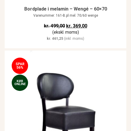
Bordplade i melamin – Wengé – 60×70
Varenummer: 161-B.pl mel. 70/60 wenge
Den oprindelige pris var: kr. 499,
Den aktuelle pris er: k
kr.
499,00
kr.
369,00
(ekskl. moms)
kr.
461,25
(inkl. moms)
SPAR
56%
KØB
ONLINE