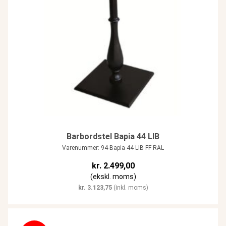
Barbordstel Bapia 44 LIB
Varenummer: 94-Bapia 44 LIB FF RAL
kr.
2.499,00
(ekskl. moms)
kr.
3.123,75
(inkl. moms)