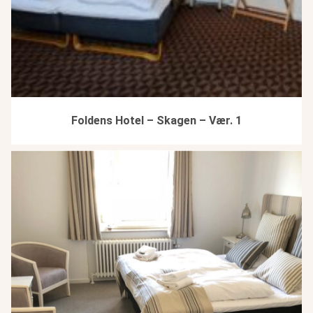
Foldens Hotel – Skagen – Vær. 1