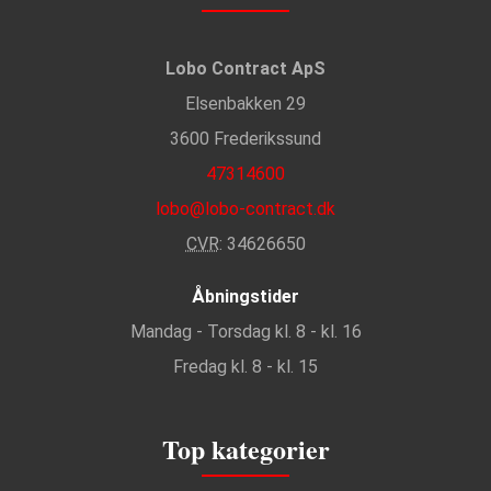
Lobo Contract ApS
Elsenbakken 29
3600 Frederikssund
47314600
lobo@lobo-contract.dk
CVR
: 34626650
Åbningstider
Mandag - Torsdag kl. 8 - kl. 16
Fredag kl. 8 - kl. 15
Top kategorier