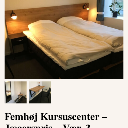
Femhøj Kursuscenter –
Jægerspris – Vær. 3